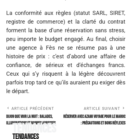
La conformité aux règles (statut SARL, SIRET,
registre de commerce) et la clarté du contrat
forment la base d’une réservation sans stress,
peu importe le budget engagé. Au final, choisir
une agence à Fès ne se résume pas à une
histoire de prix : c’est d’abord une affaire de
confiance, de sérieux et d’échanges francs.
Ceux qui s’y risquent à la légère découvrent
parfois trop tard ce qu’ils auraient pu exiger dès
le départ.
ARTICLE PRÉCÉDENT
ARTICLE SUIVANT
Dijon que voir la nuit : balades,
Réserver avec AZAMI VOYAGE pour le Maroc
illuminations et bonnes adresses
: précautions et bons réflexes
Tendances
Tendances