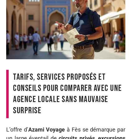
Tarifs, services proposés et
conseils pour comparer avec une
agence locale sans mauvaise
surprise
L’offre d’
Azami Voyage
à Fès se démarque par
un large éventail de
circuits privés, excursions