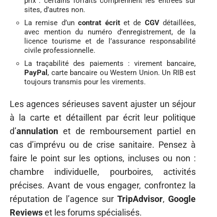
prix : certains forfaits comprennent les entrées sur
sites, d’autres non.
La remise d’un
contrat écrit
et de
CGV
détaillées,
avec mention du numéro d’enregistrement, de la
licence tourisme et de l’assurance responsabilité
civile professionnelle.
La traçabilité des paiements : virement bancaire,
PayPal
, carte bancaire ou Western Union. Un RIB est
toujours transmis pour les virements.
Les agences sérieuses savent ajuster un séjour
à la carte et détaillent par écrit leur politique
d’
annulation
et de remboursement partiel en
cas d’imprévu ou de crise sanitaire. Pensez à
faire le point sur les options, incluses ou non :
chambre individuelle, pourboires, activités
précises. Avant de vous engager, confrontez la
réputation de l’agence sur
TripAdvisor
,
Google
Reviews
et les forums spécialisés.