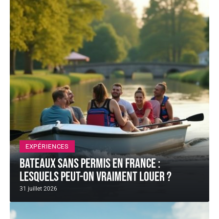
EXPÉRIENCES
Bateaux sans permis en France :
lesquels peut-on vraiment louer ?
31 juillet 2026