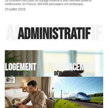
La croisière n'est plus un voyage réservé à une clientèle aisée et
vieillissante. En France, 583 600 passagers ont embarqué
…
23 juillet 2026
Administratif
Administratif
Logement
Déplacement
Logement
Déplacement