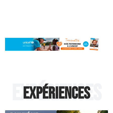
Expériences
Expériences
EXPÉRIENCES
Croisière en