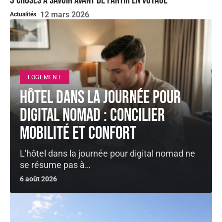
3 choses à savoir avant de partir en voyage
12 mars 2026
Actualités
LOGEMENT
Hôtel dans la journée pour
digital nomad : concilier
mobilité et confort
L'hôtel dans la journée pour digital nomad ne
se résume pas à
…
6 août 2026