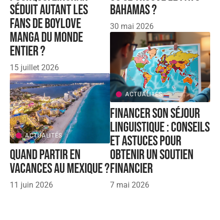
séduit autant les
Bahamas ?
fans de boylove
30 mai 2026
manga du monde
entier ?
15 juillet 2026
ACTUALITÉS
Financer son séjour
linguistique : conseils
ACTUALITÉS
et astuces pour
Quand partir en
obtenir un soutien
vacances au Mexique ?
financier
11 juin 2026
7 mai 2026