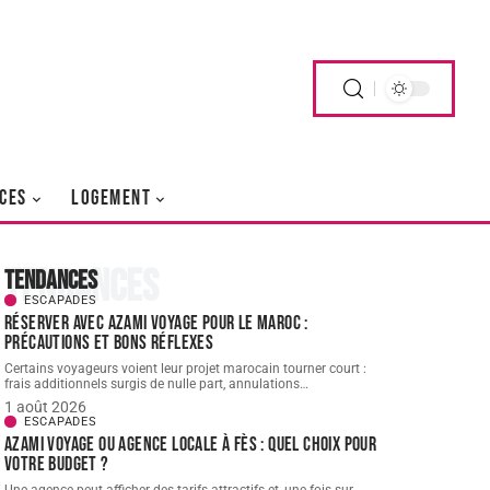
CES
LOGEMENT
Tendances
Tendances
ESCAPADES
Réserver avec AZAMI VOYAGE pour le Maroc :
précautions et bons réflexes
Certains voyageurs voient leur projet marocain tourner court :
frais additionnels surgis de nulle part, annulations
…
1 août 2026
ESCAPADES
AZAMI VOYAGE ou agence locale à Fès : quel choix pour
votre budget ?