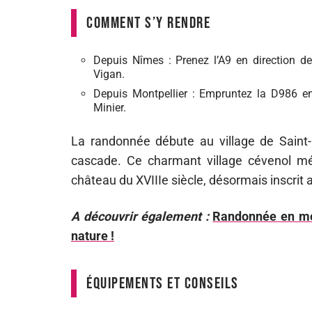
Comment s’y rendre
Depuis Nîmes : Prenez l’A9 en direction de
Vigan.
Depuis Montpellier : Empruntez la D986 en 
Minier.
La randonnée débute au village de Saint-L
cascade. Ce charmant village cévenol mér
château du XVIIIe siècle, désormais inscri
A découvrir également :
Randonnée en mon
nature !
Équipements et conseils