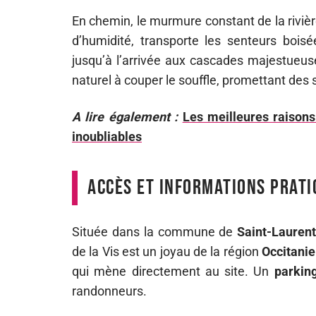
En chemin, le murmure constant de la rivière 
d’humidité, transporte les senteurs boisé
jusqu’à l’arrivée aux cascades majestueus
naturel à couper le souffle, promettant des
A lire également :
Les meilleures raison
inoubliables
Accès et informations prat
Située dans la commune de
Saint-Laurent
de la Vis est un joyau de la région
Occitanie
qui mène directement au site. Un
parkin
randonneurs.