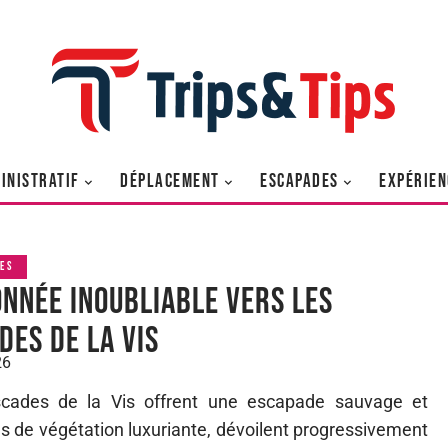
INISTRATIF
DÉPLACEMENT
ESCAPADES
EXPÉRIEN
ES
nnée inoubliable vers les
des de la Vis
26
cades de la Vis offrent une escapade sauvage et
és de végétation luxuriante, dévoilent progressivement