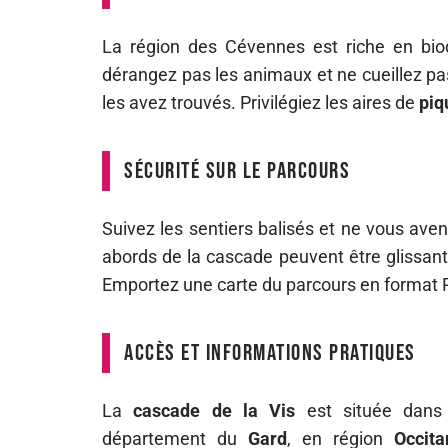
La région des Cévennes est riche en biodi
dérangez pas les animaux et ne cueillez pas
les avez trouvés. Privilégiez les aires de
piq
Sécurité sur le parcours
Suivez les sentiers balisés et ne vous ave
abords de la cascade peuvent être glissants
Emportez une carte du parcours en format P
Accès et informations pratiques
La
cascade de la Vis
est située dan
département du
Gard
, en région
Occita