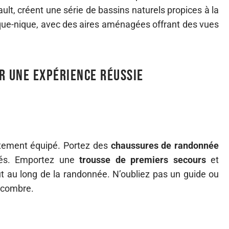
ault, créent une série de bassins naturels propices à la
pique-nique, avec des aires aménagées offrant des vues
r une expérience réussie
ectement équipé. Portez des
chaussures de randonnée
tés. Emportez une
trousse de premiers secours
et
t au long de la randonnée. N’oubliez pas un guide ou
encombre.