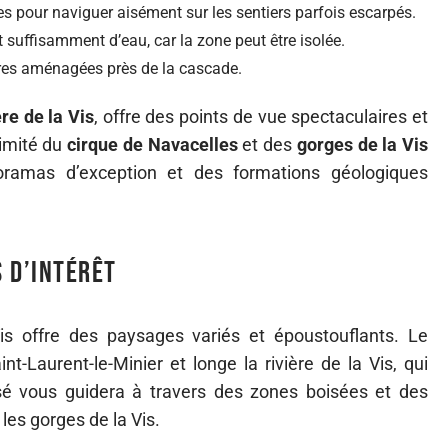
 pour naviguer aisément sur les sentiers parfois escarpés.
 suffisamment d’eau, car la zone peut être isolée.
ires aménagées près de la cascade.
ère de la Vis
, offre des points de vue spectaculaires et
imité du
cirque de Navacelles
et des
gorges de la Vis
noramas d’exception et des formations géologiques
s d’intérêt
s offre des paysages variés et époustouflants. Le
t-Laurent-le-Minier et longe la rivière de la Vis, qui
isé vous guidera à travers des zones boisées et des
 les gorges de la Vis.