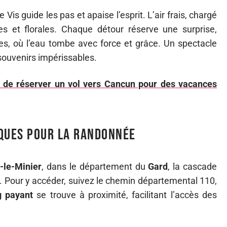
Vis guide les pas et apaise l’esprit. L’air frais, chargé
es et florales. Chaque détour réserve une surprise,
es, où l’eau tombe avec force et grâce. Un spectacle
 souvenirs impérissables.
s de réserver un vol vers Cancun pour des vacances
iques pour la randonnée
-le-Minier
, dans le département du
Gard
, la cascade
. Pour y accéder, suivez le chemin départemental 110,
g payant
se trouve à proximité, facilitant l’accès des