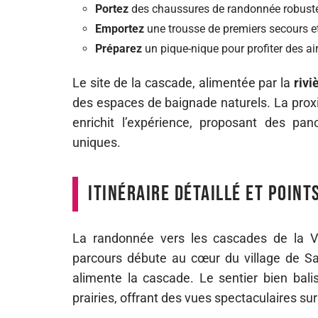
Portez
des chaussures de randonnée robustes
Emportez
une trousse de premiers secours et
Préparez
un pique-nique pour profiter des a
Le site de la cascade, alimentée par la
rivi
des espaces de baignade naturels. La prox
enrichit l’expérience, proposant des pa
uniques.
Itinéraire détaillé et point
La randonnée vers les cascades de la Vi
parcours débute au cœur du village de Sain
alimente la cascade. Le sentier bien bal
prairies, offrant des vues spectaculaires sur