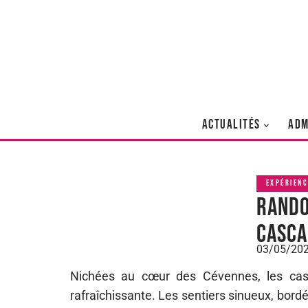
ACTUALITÉS
ADM
EXPÉRIENC
Rando
casca
03/05/20
Nichées au cœur des Cévennes, les cas
rafraîchissante. Les sentiers sinueux, bord