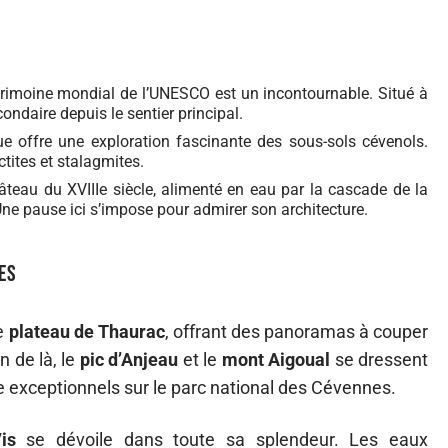
trimoine mondial de l’UNESCO est un incontournable. Situé à
ondaire depuis le sentier principal.
e offre une exploration fascinante des sous-sols cévenols.
ctites et stalagmites.
âteau du XVIIIe siècle, alimenté en eau par la cascade de la
Une pause ici s’impose pour admirer son architecture.
es
le
plateau de Thaurac
, offrant des panoramas à couper
n de là, le
pic d’Anjeau
et le
mont Aigoual
se dressent
 exceptionnels sur le parc national des Cévennes.
is
se dévoile dans toute sa splendeur. Les eaux