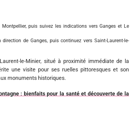
 Montpellier, puis suivez les indications vers Ganges et Le
direction de Ganges, puis continuez vers Saint-Laurent-le-
aurent-le-Minier, situé à proximité immédiate de la
ite une visite pour ses ruelles pittoresques et son
t aux monuments historiques.
tagne : bienfaits pour la santé et découverte de la