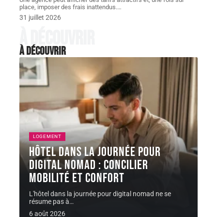
place, imposer des frais inattendus.
…
31 juillet 2026
À découvrir
À découvrir
LOGEMENT
Hôtel dans la journée pour
digital nomad : concilier
mobilité et confort
L'hôtel dans la journée pour digital nomad ne se
résume pas à
…
6 août 2026