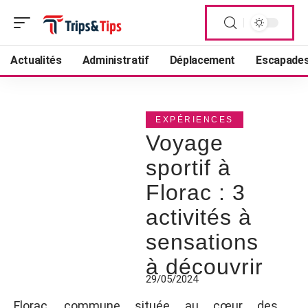
Actualités
Administratif
Déplacement
Escapade
EXPÉRIENCES
Voyage
sportif à
Florac : 3
activités à
sensations
à découvrir
29/05/2024
Florac, commune située au cœur des