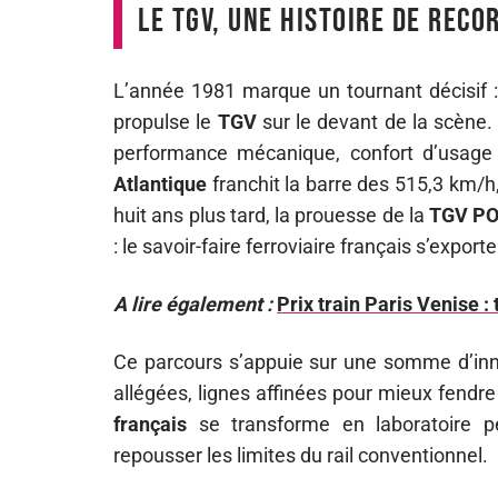
Le TGV, une histoire de reco
L’année 1981 marque un tournant décisif :
propulse le
TGV
sur le devant de la scène. 
performance mécanique, confort d’usage 
Atlantique
franchit la barre des 515,3 km/h,
huit ans plus tard, la prouesse de la
TGV P
: le savoir-faire ferroviaire français s’export
A lire également :
Prix train Paris Venise :
Ce parcours s’appuie sur une somme d’inno
allégées, lignes affinées pour mieux fendre 
français
se transforme en laboratoire p
repousser les limites du rail conventionnel.