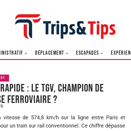
INISTRATIF
DÉPLACEMENT
ESCAPADES
EXPÉRIEN
ENT
 rapide : Le TGV, champion de
se ferroviaire ?
26
 vitesse de 574,8 km/h sur la ligne entre Paris et
our un train sur rail conventionnel. Ce chiffre dépasse