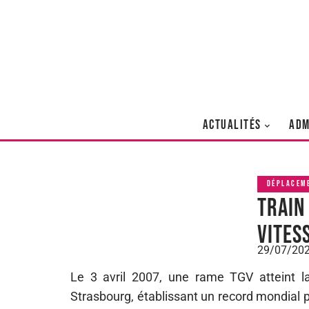
ACTUALITÉS
ADM
DÉPLACEM
Train
vites
29/07/20
Le 3 avril 2007, une rame TGV atteint la
Strasbourg, établissant un record mondial p