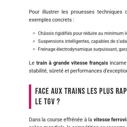
Pour illustrer les prouesses techniques 
exemples concrets :
Châssis rigidifiés pour réduire au minimum le
Suspensions intelligentes, capables de s’ad
Freinage électrodynamique surpuissant, gar
Le
train à grande vitesse français
incarne 
stabilité, sûreté et performances d’exceptio
Face aux trains les plus rap
le TGV ?
Dans la course effrénée à la
vitesse ferrovi