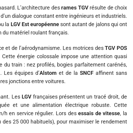
hasard. L’architecture des
rames TGV
résulte de choix
 d’un dialogue constant entre ingénieurs et industriels.
u la
LGV Est européenne
sont autant de jalons qui ont
 du matériel roulant français.
nce et de l’aérodynamisme. Les motrices des
TGV POS
. Cette énergie colossale impose une attention quasi
e du train : nez profilés, bogies parfaitement carénés,
e. Les équipes d’
Alstom
et de la
SNCF
affinent sans
es jonctions entre voitures.
nant. Les
LGV
françaises présentent un tracé droit, de
quée et une alimentation électrique robuste. Cette
/h en service régulier. Lors des
essais de vitesse
, la
eu des 25 000 habituels), pour maximiser le rendement