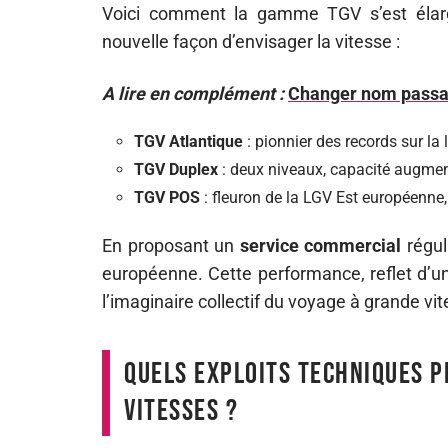
Voici comment la gamme TGV s’est élarg
nouvelle façon d’envisager la vitesse :
A lire en complément :
Changer nom passag
TGV Atlantique
: pionnier des records sur la 
TGV Duplex
: deux niveaux, capacité augmen
TGV POS
: fleuron de la LGV Est européenne,
En proposant un
service commercial
régul
européenne. Cette performance, reflet d’un
l’imaginaire collectif du voyage à grande vite
Quels exploits techniques p
vitesses ?