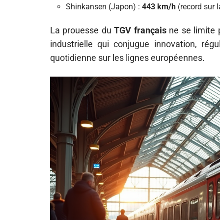
Shinkansen (Japon) :
443 km/h
(record sur l
La prouesse du
TGV français
ne se limite p
industrielle qui conjugue innovation, régu
quotidienne sur les lignes européennes.