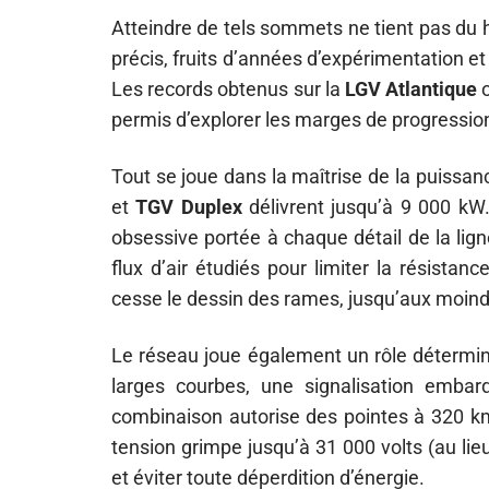
Atteindre de tels sommets ne tient pas du 
précis, fruits d’années d’expérimentation et
Les records obtenus sur la
LGV Atlantique
o
permis d’explorer les marges de progression
Tout se joue dans la maîtrise de la puissa
et
TGV Duplex
délivrent jusqu’à 9 000 kW
obsessive portée à chaque détail de la lign
flux d’air étudiés pour limiter la résistanc
cesse le dessin des rames, jusqu’aux moindr
Le réseau joue également un rôle détermi
larges courbes, une signalisation embar
combinaison autorise des pointes à 320 km
tension grimpe jusqu’à 31 000 volts (au li
et éviter toute déperdition d’énergie.