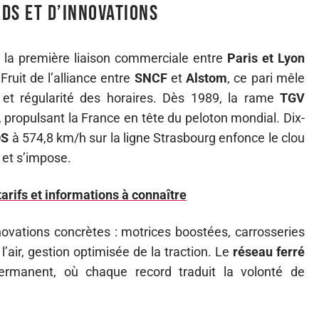
rds et d’innovations
 la première liaison commerciale entre
Paris et Lyon
Fruit de l’alliance entre
SNCF
et
Alstom
, ce pari mêle
et régularité des horaires. Dès 1989, la rame
TGV
 propulsant la France en tête du peloton mondial. Dix-
OS
à 574,8 km/h sur la ligne Strasbourg enfonce le clou
e et s’impose.
 tarifs et informations à connaître
vations concrètes : motrices boostées, carrosseries
l’air, gestion optimisée de la traction. Le
réseau ferré
ermanent, où chaque record traduit la volonté de