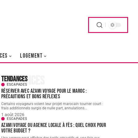
CES
LOGEMENT
Tendances
Tendances
ESCAPADES
Réserver avec AZAMI VOYAGE pour le Maroc :
précautions et bons réflexes
Certains voyageurs voient leur projet marocain tourner court :
frais additionnels surgis de nulle part, annulations
…
1 août 2026
ESCAPADES
AZAMI VOYAGE ou agence locale à Fès : quel choix pour
votre budget ?