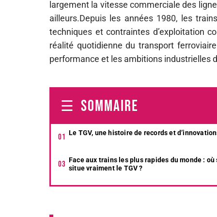
largement la vitesse commerciale des ligne
ailleurs.Depuis les années 1980, les train
techniques et contraintes d’exploitation c
réalité quotidienne du transport ferroviai
performance et les ambitions industrielles 
SOMMAIRE
Le TGV, une histoire de records et d’innovatio
Face aux trains les plus rapides du monde : où
situe vraiment le TGV ?