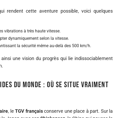
qui rendent cette aventure possible, voici quelques
s vibrations à très haute vitesse.
apter dynamiquement selon la vitesse.
antissant la sécurité même au-delà des 500 km/h.
ainsi une vision du progrès qui lie indissociablement
n.
ides du monde : où se situe vraiment
aire
, le
TGV français
conserve une place à part. Sur la