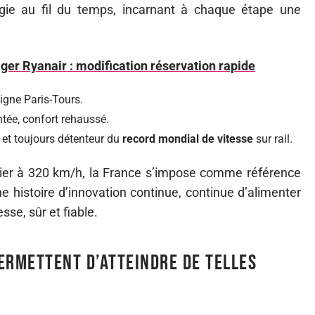
ie au fil du temps, incarnant à chaque étape une
er Ryanair : modification réservation rapide
ligne Paris-Tours.
tée, confort rehaussé.
 et toujours détenteur du
record mondial de vitesse
sur rail.
ier à 320 km/h, la France s’impose comme référence
e histoire d’innovation continue, continue d’alimenter
sse, sûr et fiable.
ermettent d’atteindre de telles