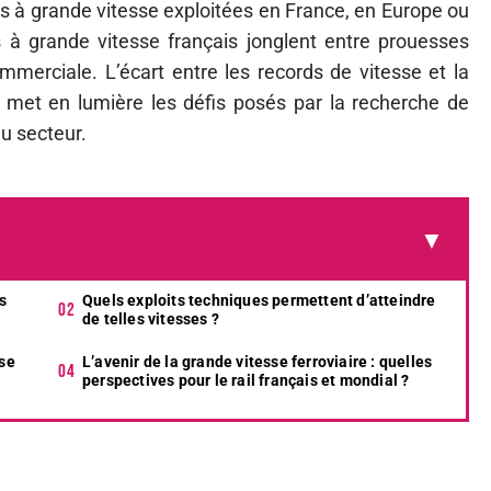
s à grande vitesse exploitées en France, en Europe ou
s à grande vitesse français jonglent entre prouesses
ommerciale. L’écart entre les records de vitesse et la
re met en lumière les défis posés par la recherche de
du secteur.
ns
Quels exploits techniques permettent d’atteindre
de telles vitesses ?
 se
L’avenir de la grande vitesse ferroviaire : quelles
perspectives pour le rail français et mondial ?