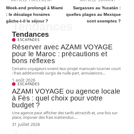
Week-end prolongé à Miami
Sargasses au Yucatán :
: le décalage horaires
quelles plages au Mexique
gâche-t-il le séjour ?
sont exemptes ?
Tendances
Tendances
ESCAPADES
Réserver avec AZAMI VOYAGE
pour le Maroc : précautions et
bons réflexes
Certains voyageurs voient leur projet marocain tourner court
: frais additionnels surgis de nulle part, annulations
…
1 août 2026
ESCAPADES
AZAMI VOYAGE ou agence locale
à Fès : quel choix pour votre
budget ?
Une agence peut afficher des tarifs attractifs et, une fois sur
place, imposer des frais inattendus.
…
31 juillet 2026