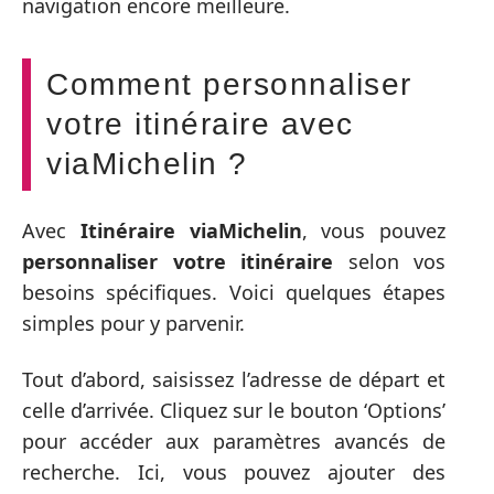
navigation encore meilleure.
Comment personnaliser
votre itinéraire avec
viaMichelin ?
Avec
Itinéraire viaMichelin
, vous pouvez
personnaliser votre itinéraire
selon vos
besoins spécifiques. Voici quelques étapes
simples pour y parvenir.
Tout d’abord, saisissez l’adresse de départ et
celle d’arrivée. Cliquez sur le bouton ‘Options’
pour accéder aux paramètres avancés de
recherche. Ici, vous pouvez ajouter des