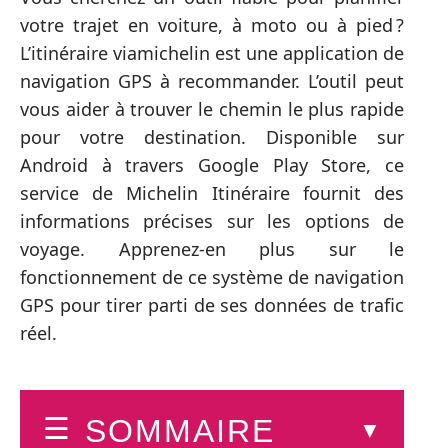
votre trajet en voiture, à moto ou à pied ?
L’itinéraire viamichelin est une application de
navigation GPS à recommander. L’outil peut
vous aider à trouver le chemin le plus rapide
pour votre destination. Disponible sur
Android à travers Google Play Store, ce
service de Michelin Itinéraire fournit des
informations précises sur les options de
voyage. Apprenez-en plus sur le
fonctionnement de ce système de navigation
GPS pour tirer parti de ses données de trafic
réel.
SOMMAIRE