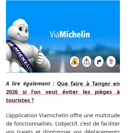
A lire également :
Que faire à Tanger en
2026 si l'on veut éviter les pièges à
touristes ?
L’application Viamichelin offre une multitude
de fonctionnalités. L’objectif, c’est de faciliter
vos trajets et d’optimiser vos déplacements