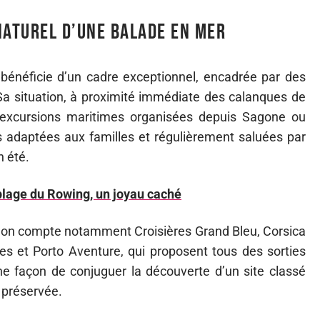
naturel d’une balade en mer
bénéficie d’un cadre exceptionnel, encadrée par des
Sa situation, à proximité immédiate des calanques de
s excursions maritimes organisées depuis Sagone ou
 adaptées aux familles et régulièrement saluées par
n été.
 plage du Rowing, un joyau caché
r, on compte notamment Croisières Grand Bleu, Corsica
es et Porto Aventure, qui proposent tous des sorties
ne façon de conjuguer la découverte d’un site classé
 préservée.