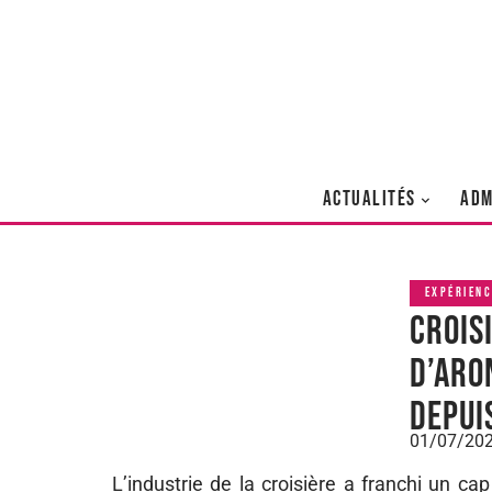
ACTUALITÉS
ADM
EXPÉRIENC
Crois
d’Aro
depui
01/07/20
L’industrie de la croisière a franchi un c