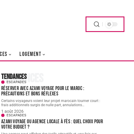
CES
LOGEMENT
Tendances
Tendances
ESCAPADES
Réserver avec AZAMI VOYAGE pour le Maroc :
précautions et bons réflexes
Certains voyageurs voient leur projet marocain tourner court :
frais additionnels surgis de nulle part, annulations
…
1 août 2026
ESCAPADES
AZAMI VOYAGE ou agence locale à Fès : quel choix pour
votre budget ?