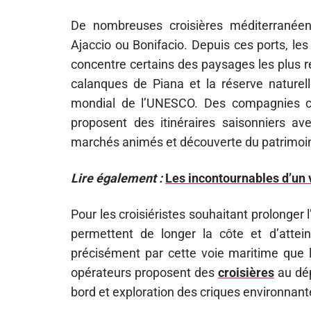
De nombreuses croisières méditerranée
Ajaccio ou Bonifacio. Depuis ces ports, les
concentre certains des paysages les plus r
calanques de Piana et la réserve naturel
mondial de l’UNESCO. Des compagnies c
proposent des itinéraires saisonniers av
marchés animés et découverte du patrimoin
Lire également :
Les incontournables d’un
Pour les croisiéristes souhaitant prolonger
permettent de longer la côte et d’attein
précisément par cette voie maritime que l
opérateurs proposent des
croisières
au dép
bord et exploration des criques environnant