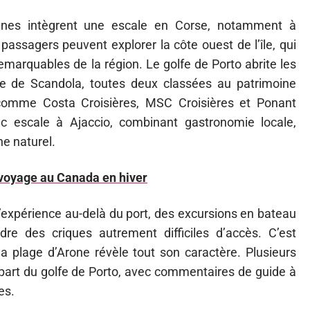
nnes intègrent une escale en Corse, notamment à
 passagers peuvent explorer la côte ouest de l’île, qui
emarquables de la région. Le golfe de Porto abrite les
le de Scandola, toutes deux classées au patrimoine
omme Costa Croisières, MSC Croisières et Ponant
ec escale à Ajaccio, combinant gastronomie locale,
e naturel.
 voyage au Canada en hiver
 l’expérience au-delà du port, des excursions en bateau
dre des criques autrement difficiles d’accès. C’est
a plage d’Arone révèle tout son caractère. Plusieurs
art du golfe de Porto, avec commentaires de guide à
es.