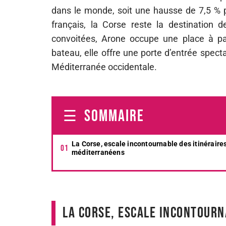
dans le monde, soit une hausse de 7,5 % p
français, la Corse reste la destination d
convoitées, Arone occupe une place à pa
bateau, elle offre une porte d’entrée specta
Méditerranée occidentale.
SOMMAIRE
La Corse, escale incontournable des itinéraire
méditerranéens
La Corse, escale incontourn