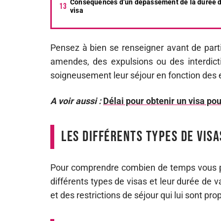
Conséquences d’un dépassement de la durée 
visa
Pensez à bien se renseigner avant de parti
amendes, des expulsions ou des interdicti
soigneusement leur séjour en fonction des e
A voir aussi :
Délai pour obtenir un visa pou
Les différents types de visa
Pour comprendre combien de temps vous pou
différents types de visas et leur durée de v
et des restrictions de séjour qui lui sont pro