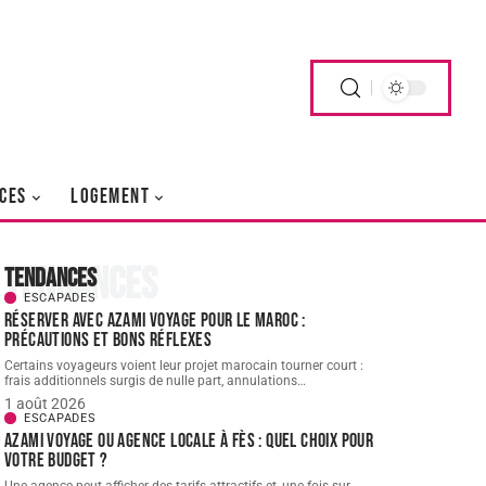
CES
LOGEMENT
Tendances
Tendances
ESCAPADES
Réserver avec AZAMI VOYAGE pour le Maroc :
précautions et bons réflexes
Certains voyageurs voient leur projet marocain tourner court :
frais additionnels surgis de nulle part, annulations
…
1 août 2026
ESCAPADES
AZAMI VOYAGE ou agence locale à Fès : quel choix pour
votre budget ?