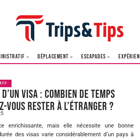
INISTRATIF
DÉPLACEMENT
ESCAPADES
EXPÉRIEN
ATIF
 d’un visa : combien de temps
z-vous rester à l’étranger ?
25
ce enrichissante, mais elle nécessite une bonne
durée des visas varie considérablement d’un pays à