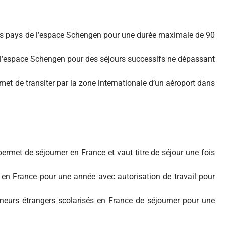
es pays de l’espace Schengen pour une durée maximale de 90
 l’espace Schengen pour des séjours successifs ne dépassant
met de transiter par la zone internationale d’un aéroport dans
permet de séjourner en France et vaut titre de séjour une fois
 en France pour une année avec autorisation de travail pour
eurs étrangers scolarisés en France de séjourner pour une