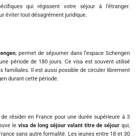
ifiques qui régissent votre séjour à l’étranger.
 éviter tout désagrément juridique.
hengen
, permet de séjourner dans l’espace Schengen
ne période de 180 jours. Ce visa est souvent utilisé
 familiales. Il est aussi possible de circuler librement
en durant cette période.
t de résider en France pour une durée supérieure à 3
rouve le
visa de long séjour valant titre de séjour
qui,
France sans autre formalité. Les jeunes entre 18 et 30