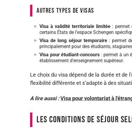
Autres types de visas
Visa à validité territoriale limitée
: permet 
certains États de l’espace Schengen spécif
Visa de long séjour temporaire
: permet de
principalement pour des étudiants, stagiaire
Visa pour étudiant-concours
: permet à un 
établissement d’enseignement supérieur.
Le choix du visa dépend de la durée et de l’
flexibilité différente et s’adapte à des situa
A lire aussi :
Visa pour volontariat à l'étrang
Les conditions de séjour sel