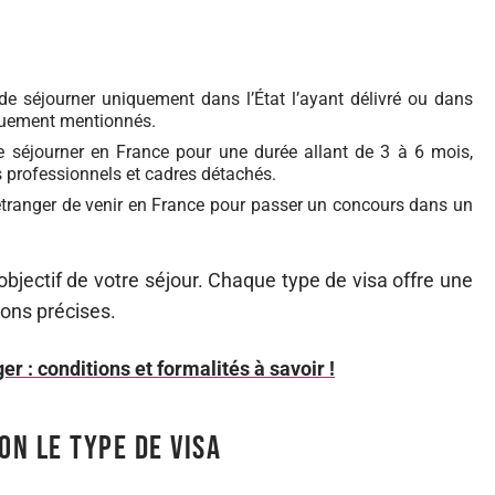
de séjourner uniquement dans l’État l’ayant délivré ou dans
iquement mentionnés.
 séjourner en France pour une durée allant de 3 à 6 mois,
s professionnels et cadres détachés.
étranger de venir en France pour passer un concours dans un
objectif de votre séjour. Chaque type de visa offre une
tions précises.
er : conditions et formalités à savoir !
on le type de visa