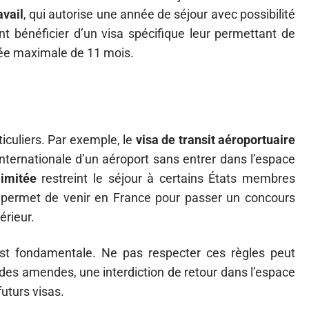
avail
, qui autorise une année de séjour avec possibilité
nt bénéficier d’un visa spécifique leur permettant de
urée maximale de 11 mois.
iculiers. Par exemple, le
visa de transit aéroportuaire
nternationale d’un aéroport sans entrer dans l’espace
limitée
restreint le séjour à certains États membres
permet de venir en France pour passer un concours
rieur.
est fondamentale. Ne pas respecter ces règles peut
 des amendes, une interdiction de retour dans l’espace
futurs visas.