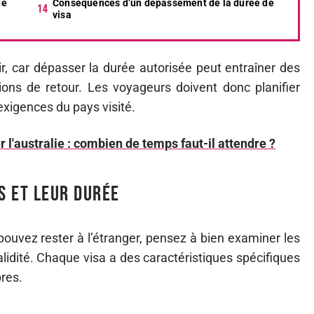
de
Conséquences d’un dépassement de la durée de
visa
r, car dépasser la durée autorisée peut entraîner des
ons de retour. Les voyageurs doivent donc planifier
xigences du pays visité.
r l'australie : combien de temps faut-il attendre ?
s et leur durée
vez rester à l’étranger, pensez à bien examiner les
alidité. Chaque visa a des caractéristiques spécifiques
pres.