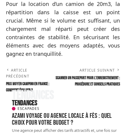
Pour la location d’un camion de 20m3, la
répartition dans la caisse est un point
crucial. Même si le volume est suffisant, un
chargement mal réparti peut créer des
contraintes de stabilité. En sécurisant les
éléments avec des moyens adaptés, vous
gagnez en tranquillité.
ARTICLE
ARTICLE SUIVANT
PRÉCÉDENT
Scanner un passeport pour l’enregistrement :
Prix moyen camping en France :
procédure et conseils pratiques
comment évaluer ?
Tendances
Tendances
ESCAPADES
AZAMI VOYAGE ou agence locale à Fès : quel
choix pour votre budget ?
Une agence peut afficher des tarifs attractifs et, une fois sur