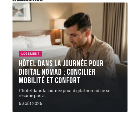
LOGEMENT
Hôtel dans la journée pour
digital nomad : concilier
mobilité et confort
L'hôtel dans la journée pour digital nomad ne se
résume pas à
…
6 août 2026