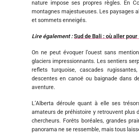
nature impose ses propres règles. En Col
montagnes majestueuses. Les paysages alt
et sommets enneigés.
Lire également :
Sud de Bali : où aller pour
On ne peut évoquer l’ouest sans mentionn
glaciers impressionnants. Les sentiers serp
reflets turquoise, cascades rugissante
descentes en canoë ou baignade dans des
aventure.
L’Alberta déroule quant à elle ses trésor
amateurs de préhistoire y retrouvent plus
chercheurs. Forêts boréales, grandes pra
panorama ne se ressemble, mais tous laisse