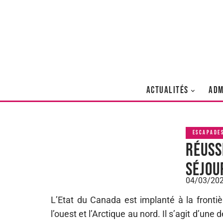
ACTUALITÉS
ADM
ESCAPADE
Réuss
séjou
04/03/20
L’Etat du Canada est implanté à la frontièr
l’ouest et l’Arctique au nord. Il s’agit d’un