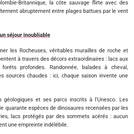
ombie-Britannique, la côte sauvage flirte avec des
ernent abruptement entre plages battues par le vent
 un séjour inoubliable
er les Rocheuses, véritables murailles de roche et
entent à travers des décors extraordinaires : lacs aux
s, forêts profondes. Randonnée, balades à cheval,
 sources chaudes : ici, chaque saison invente une
s géologiques et ses parcs inscrits à l’Unesco. Les
 de quarante espèces de dinosaures recensées par les
iries, lacs protégés par des sommets acérés : aucun
nt une empreinte indélébile.