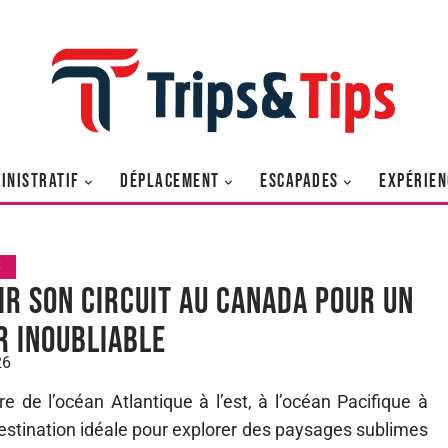
INISTRATIF
DÉPLACEMENT
ESCAPADES
EXPÉRIEN
S
ir son circuit au Canada pour un
r inoubliable
26
e de l’océan Atlantique à l’est, à l’océan Pacifique à
e destination idéale pour explorer des paysages sublimes