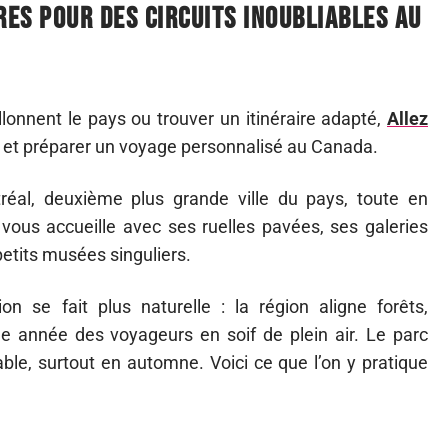
es pour des circuits inoubliables au
illonnent le pays ou trouver un itinéraire adapté,
Allez
s et préparer un voyage personnalisé au Canada.
réal, deuxième plus grande ville du pays, toute en
vous accueille avec ses ruelles pavées, ses galeries
petits musées singuliers.
n se fait plus naturelle : la région aligne forêts,
ue année des voyageurs en soif de plein air. Le parc
able, surtout en automne. Voici ce que l’on y pratique