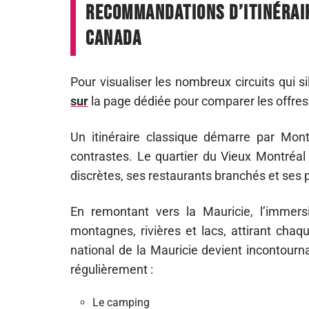
Recommandations d’itinérair
Canada
Pour visualiser les nombreux circuits qui s
sur
la page dédiée pour comparer les offre
Un itinéraire classique démarre par Mont
contrastes. Le quartier du Vieux Montréal 
discrètes, ses restaurants branchés et ses 
En remontant vers la Mauricie, l’immersio
montagnes, rivières et lacs, attirant chaq
national de la Mauricie devient incontourn
régulièrement :
Le camping