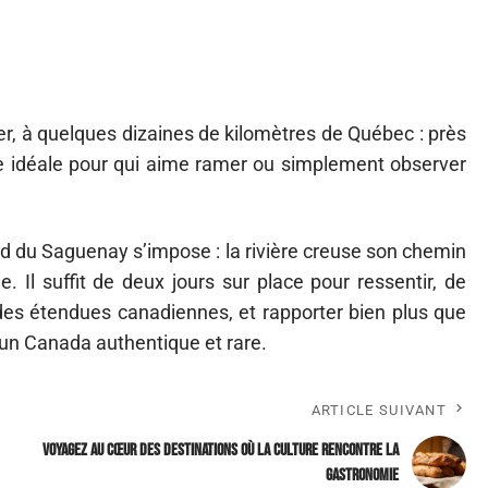
er, à quelques dizaines de kilomètres de Québec : près
re idéale pour qui aime ramer ou simplement observer
fjord du Saguenay s’impose : la rivière creuse son chemin
. Il suffit de deux jours sur place pour ressentir, de
des étendues canadiennes, et rapporter bien plus que
 un Canada authentique et rare.
ARTICLE SUIVANT
Voyagez au cœur des destinations où la culture rencontre la
gastronomie