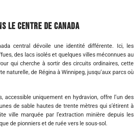
ns le centre de Canada
a central dévoile une identité différente. Ici, les
uffues, des lacs isolés et quelques villes méconnues au
our qui cherche à sortir des circuits ordinaires, cette
erte naturelle, de Régina à Winnipeg, jusqu’aux parcs où
, accessible uniquement en hydravion, offre l’un des
dunes de sable hautes de trente mètres qui s’étirent à
te ville marquée par l’extraction minière depuis les
ue de pionniers et de ruée vers le sous-sol.