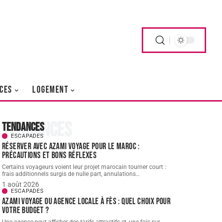
CES
LOGEMENT
Tendances
Tendances
ESCAPADES
Réserver avec AZAMI VOYAGE pour le Maroc :
précautions et bons réflexes
Certains voyageurs voient leur projet marocain tourner court :
frais additionnels surgis de nulle part, annulations
…
1 août 2026
ESCAPADES
AZAMI VOYAGE ou agence locale à Fès : quel choix pour
votre budget ?