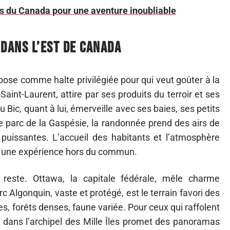
es du Canada pour une aventure inoubliable
 dans l’est de Canada
pose comme halte privilégiée pour qui veut goûter à la
int-Laurent, attire par ses produits du terroir et ses
 Bic, quant à lui, émerveille avec ses baies, ses petits
e parc de la Gaspésie, la randonnée prend des airs de
uissantes. L’accueil des habitants et l’atmosphère
nt une expérience hors du commun.
 reste. Ottawa, la capitale fédérale, mêle charme
c Algonquin, vaste et protégé, est le terrain favori des
s, forêts denses, faune variée. Pour ceux qui raffolent
ans l’archipel des Mille Îles promet des panoramas