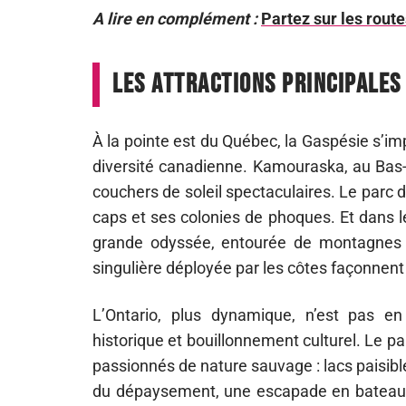
A lire en complément :
Partez sur les rout
Les attractions principales
À la pointe est du Québec, la Gaspésie s’im
diversité canadienne. Kamouraska, au Bas-Sa
couchers de soleil spectaculaires. Le parc du
caps et ses colonies de phoques. Et dans l
grande odyssée, entourée de montagnes p
singulière déployée par les côtes façonne
L’Ontario, plus dynamique, n’est pas en
historique et bouillonnement culturel. Le par
passionnés de nature sauvage : lacs paisible
du dépaysement, une escapade en bateau d