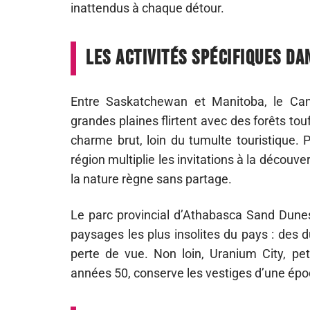
inattendus à chaque détour.
Les activités spécifiques da
Entre Saskatchewan et Manitoba, le Canad
grandes plaines flirtent avec des forêts to
charme brut, loin du tumulte touristique. P
région multiplie les invitations à la découv
la nature règne sans partage.
Le parc provincial d’Athabasca Sand Dunes
paysages les plus insolites du pays : des 
perte de vue. Non loin, Uranium City, peti
années 50, conserve les vestiges d’une époq