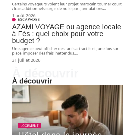
Certains voyageurs voient leur projet marocain tourner court
: frais additionnels surgis de nulle part, annulations
…
1 août 2026
ESCAPADES
AZAMI VOYAGE ou agence locale
à Fès : quel choix pour votre
budget ?
Une agence peut afficher des tarifs attractifs et, une fois sur
place, imposer des frais inattendus.
…
31 juillet 2026
À découvrir
À découvrir
LOGEMENT