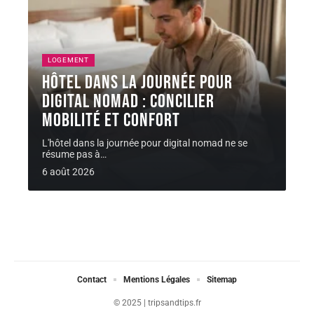
LOGEMENT
Hôtel dans la journée pour
digital nomad : concilier
mobilité et confort
L'hôtel dans la journée pour digital nomad ne se
résume pas à
…
6 août 2026
Contact
Mentions Légales
Sitemap
© 2025 | tripsandtips.fr