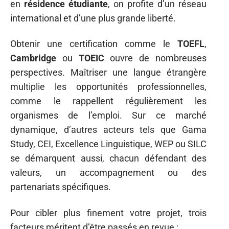
en
résidence étudiante
, on profite d’un réseau
international et d’une plus grande liberté.
Obtenir une certification comme le
TOEFL
,
Cambridge
ou
TOEIC
ouvre de nombreuses
perspectives. Maîtriser une langue étrangère
multiplie les opportunités professionnelles,
comme le rappellent régulièrement les
organismes de l’emploi. Sur ce marché
dynamique, d’autres acteurs tels que Gama
Study, CEI, Excellence Linguistique, WEP ou SILC
se démarquent aussi, chacun défendant des
valeurs, un accompagnement ou des
partenariats spécifiques.
Pour cibler plus finement votre projet, trois
facteurs méritent d’être passés en revue :