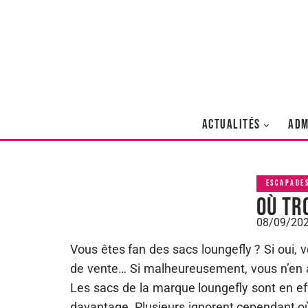
ACTUALITÉS
ADM
ESCAPADE
Où tr
08/09/20
Vous êtes fan des sacs loungefly ? Si oui, 
de vente… Si malheureusement, vous n’en a
Les sacs de la marque loungefly sont en eff
davantage. Plusieurs ignorent cependant o