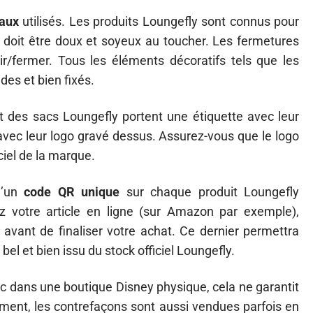
iaux
utilisés. Les produits Loungefly sont connus pour
ue doit être doux et soyeux au toucher. Les fermetures
vrir/fermer. Tous les éléments décoratifs tels que les
des et bien fixés.
t des sacs Loungefly portent une étiquette avec leur
avec leur logo gravé dessus. Assurez-vous que le logo
iciel de la marque.
d’un
code QR unique
sur chaque produit Loungefly
z votre article en ligne (sur Amazon par exemple),
avant de finaliser votre achat. Ce dernier permettra
 bel et bien issu du stock officiel Loungefly.
 dans une boutique Disney physique, cela ne garantit
ment, les contrefaçons sont aussi vendues parfois en