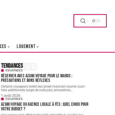
CES
LOGEMENT
Tendances
Tendances
ESCAPADES
Réserver avec AZAMI VOYAGE pour le Maroc :
précautions et bons réflexes
Certains voyageurs voient leur projet marocain tourner court :
frais additionnels surgis de nulle part, annulations
…
1 août 2026
ESCAPADES
AZAMI VOYAGE ou agence locale à Fès : quel choix pour
votre budget ?