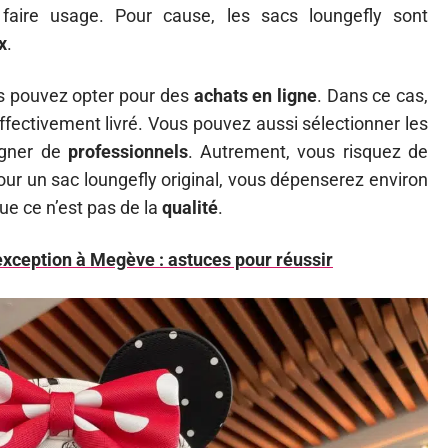
faire usage. Pour cause, les sacs loungefly sont
x
.
 pouvez opter pour des
achats en ligne
. Dans ce cas,
ffectivement livré. Vous pouvez aussi sélectionner les
agner de
professionnels
. Autrement, vous risquez de
ur un sac loungefly original, vous dépenserez environ
ue ce n’est pas de la
qualité
.
exception à Megève : astuces pour réussir