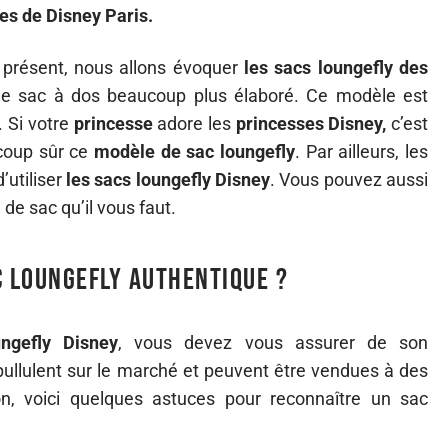
es de Disney Paris.
 présent, nous allons évoquer
les sacs loungefly des
 de sac à dos beaucoup plus élaboré. Ce modèle est
. Si votre
princesse
adore les
princesses Disney,
c’est
 coup sûr ce
modèle de sac loungefly
. Par ailleurs, les
’utiliser
les sacs loungefly Disney
. Vous pouvez aussi
 de sac qu’il vous faut.
 Loungefly authentique ?
ngefly Disney
, vous devez vous assurer de son
 pullulent sur le marché et peuvent être vendues à des
ion, voici quelques astuces pour reconnaître un sac