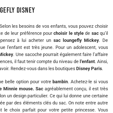
gefly Disney
Selon les besoins de vos enfants, vous pouvez choisir
mpte de leur préférence pour
choisir le style
de
sac
qu’il
 pensez à lui acheter un
sac loungefly Mickey
. De
que l’enfant est très jeune. Pour un adolescent, vous
 Mickey
. Une sacoche pourrait également faire l’affaire
rences, il faut tenir compte du niveau de
l’enfant
. Ainsi,
it avoir. Rendez-vous dans les boutiques
Disney Paris
.
ne belle option pour votre
bambin
. Achetez-le si vous
e Minnie mouse.
Sac
agréablement conçu, il est très
elon un design particulier. Ce qui lui donne une certaine
uyée par des éléments clés du sac. On note entre autre
t le choix parfait pour votre petite princesse. Vous