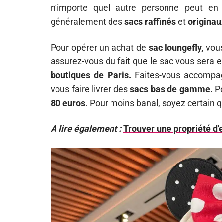
n’importe quel autre personne peut en 
généralement des
sacs
raffinés
et
originau
Pour opérer un achat de
sac loungefly,
vous
assurez-vous du fait que le sac vous sera e
boutiques de Paris.
Faites-vous accomp
vous faire livrer des
sacs bas de gamme.
Po
80 euros
. Pour moins banal, soyez certain q
A lire également :
Trouver une propriété d'