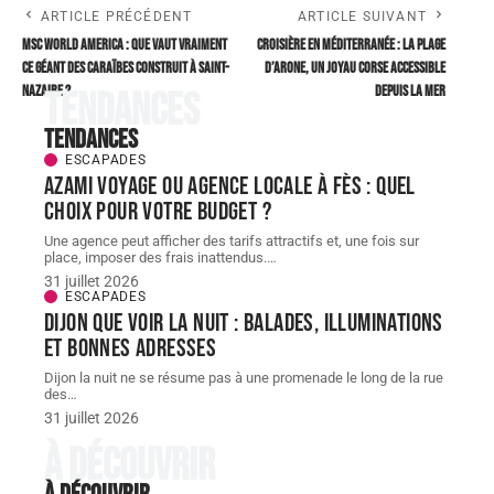
ARTICLE PRÉCÉDENT
ARTICLE SUIVANT
MSC World America : que vaut vraiment
Croisière en Méditerranée : la plage
ce géant des Caraïbes construit à Saint-
d’Arone, un joyau corse accessible
Nazaire ?
depuis la mer
Tendances
Tendances
ESCAPADES
AZAMI VOYAGE ou agence locale à Fès : quel
choix pour votre budget ?
Une agence peut afficher des tarifs attractifs et, une fois sur
place, imposer des frais inattendus.
…
31 juillet 2026
ESCAPADES
Dijon que voir la nuit : balades, illuminations
et bonnes adresses
Dijon la nuit ne se résume pas à une promenade le long de la rue
des
…
31 juillet 2026
À découvrir