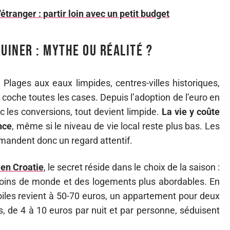
étranger : partir loin avec un petit budget
uiner : mythe ou réalité ?
t. Plages aux eaux limpides, centres-villes historiques,
s coche toutes les cases. Depuis l’adoption de l’euro en
c les conversions, tout devient limpide.
La vie y coûte
nce
, même si le niveau de vie local reste plus bas. Les
emandent donc un regard attentif.
 en Croatie
, le secret réside dans le choix de la saison :
moins de monde et des logements plus abordables. En
oiles revient à 50-70 euros, un appartement pour deux
s, de 4 à 10 euros par nuit et par personne, séduisent