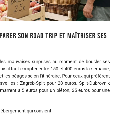
parer son road trip et maîtriser ses
les mauvaises surprises au moment de boucler ses
 mais il faut compter entre 150 et 400 euros la semaine,
 et les péages selon l’itinéraire. Pour ceux qui préfèrent
rveilles : Zagreb-Split pour 28 euros, Split-Dubrovnik
émarrent à 5 euros pour un piéton, 35 euros pour une
hébergement qui convient :