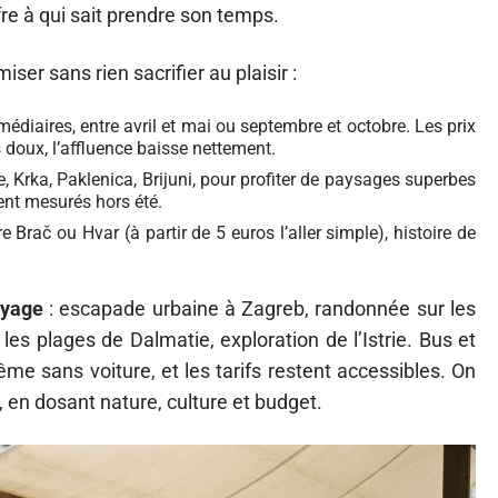
re à qui sait prendre son temps.
er sans rien sacrifier au plaisir :
médiaires, entre avril et mai ou septembre et octobre. Les prix
doux, l’affluence baisse nettement.
e, Krka, Paklenica, Brijuni, pour profiter de paysages superbes
tent mesurés hors été.
 Brač ou Hvar (à partir de 5 euros l’aller simple), histoire de
oyage
: escapade urbaine à Zagreb, randonnée sur les
 les plages de Dalmatie, exploration de l’Istrie. Bus et
me sans voiture, et les tarifs restent accessibles. On
, en dosant nature, culture et budget.