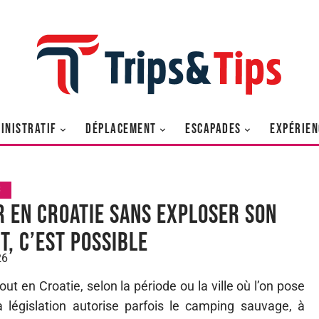
INISTRATIF
DÉPLACEMENT
ESCAPADES
EXPÉRIEN
S
r en Croatie sans exploser son
t, c’est possible
26
ut en Croatie, selon la période ou la ville où l’on pose
la législation autorise parfois le camping sauvage, à