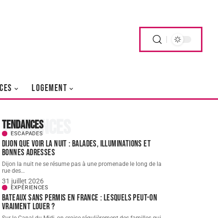
CES
LOGEMENT
Tendances
Tendances
ESCAPADES
Dijon que voir la nuit : balades, illuminations et
bonnes adresses
Dijon la nuit ne se résume pas à une promenade le long de la
rue des
…
31 juillet 2026
EXPÉRIENCES
Bateaux sans permis en France : lesquels peut-on
vraiment louer ?