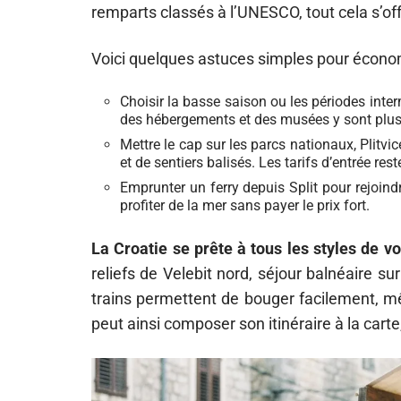
remparts classés à l’UNESCO, tout cela s’off
Voici quelques astuces simples pour économis
Choisir la basse saison ou les périodes inter
des hébergements et des musées y sont plus 
Mettre le cap sur les parcs nationaux, Plitvic
et de sentiers balisés. Les tarifs d’entrée res
Emprunter un ferry depuis Split pour rejoindre
profiter de la mer sans payer le prix fort.
La Croatie se prête à tous les styles de v
reliefs de Velebit nord, séjour balnéaire sur
trains permettent de bouger facilement, mê
peut ainsi composer son itinéraire à la carte