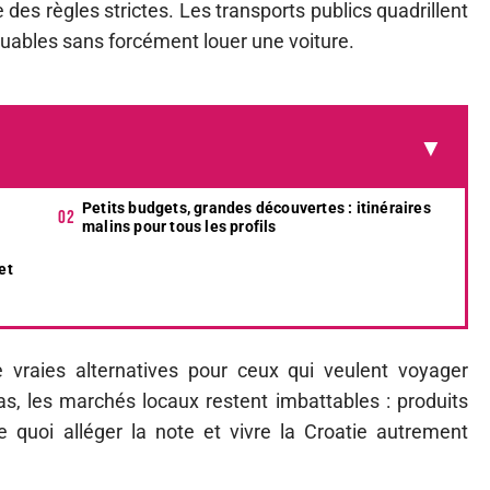
 des règles strictes. Les transports publics quadrillent
quables sans forcément louer une voiture.
Petits budgets, grandes découvertes : itinéraires
malins pour tous les profils
et
e vraies alternatives pour ceux qui veulent voyager
, les marchés locaux restent imbattables : produits
e quoi alléger la note et vivre la Croatie autrement