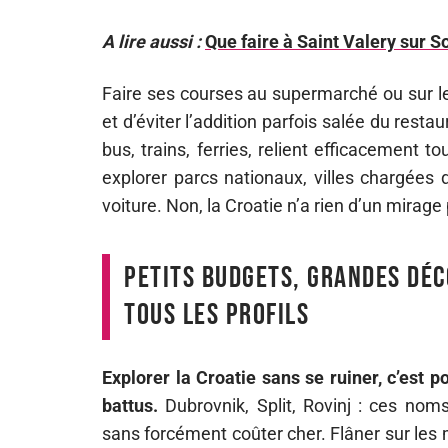
A lire aussi :
Que faire à Saint Valery sur 
Faire ses courses au supermarché ou sur l
et d’éviter l’addition parfois salée du rest
bus, trains, ferries, relient efficacement t
explorer parcs nationaux, villes chargées d
voiture. Non, la Croatie n’a rien d’un mira
Petits budgets, grandes déc
tous les profils
Explorer la Croatie sans se ruiner, c’est p
battus.
Dubrovnik, Split, Rovinj : ces n
sans forcément coûter cher. Flâner sur les 