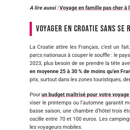
A lire aussi :
Voyage en famille pas cher à l'
Voyager en Croatie sans se r
La Croatie attire les Français, c’est un fai
parcs nationaux à couper le souffle : le pay
2023, plus besoin de se prendre la tête ave
en moyenne 25 à 30 % de moins qu’en Fra
prix, surtout dans les zones touristiques, d
Pour
un budget maîtrisé pour votre voyage
viser le printemps ou l’automne garantit 
basse saison, une chambre d’hôtel trois ét
oscille entre 70 et 100 euros. Les camping
les voyageurs mobiles.