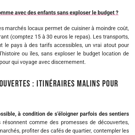
Somme avec des enfants sans exploser le budget ?
es marchés locaux permet de cuisiner à moindre coût,
aurant (comptez 15 à 30 euros le repas). Les transports,
out le pays à des tarifs accessibles, un vrai atout pour
’histoire ou îles, sans exploser le budget location de
ge pour qui voyage avec discernement.
ouvertes : itinéraires malins pour
ossible, à condition de s’éloigner parfois des sentiers
oms résonnent comme des promesses de découvertes,
marchés, profiter des cafés de quartier, contempler les