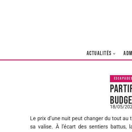
ACTUALITÉS
ADM
ESCAPADE
Parti
budge
18/05/20
Le prix d’une nuit peut changer du tout au to
sa valise. À l’écart des sentiers battus, 