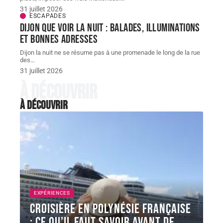
31 juillet 2026
ESCAPADES
Dijon que voir la nuit : balades, illuminations
et bonnes adresses
Dijon la nuit ne se résume pas à une promenade le long de la rue
des
…
31 juillet 2026
À découvrir
À découvrir
EXPÉRIENCES
Croisière en Polynésie française
: ce qu’il faut savoir avant de