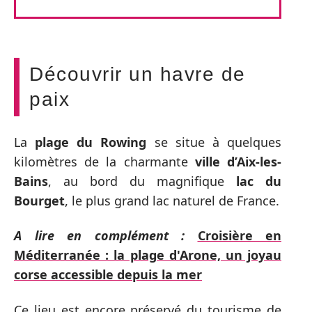
Découvrir un havre de
paix
La
plage du Rowing
se situe à quelques
kilomètres de la charmante
ville d’Aix-les-
Bains
, au bord du magnifique
lac du
Bourget
, le plus grand lac naturel de France.
A lire en complément :
Croisière en
Méditerranée : la plage d'Arone, un joyau
corse accessible depuis la mer
Ce lieu est encore préservé du tourisme de