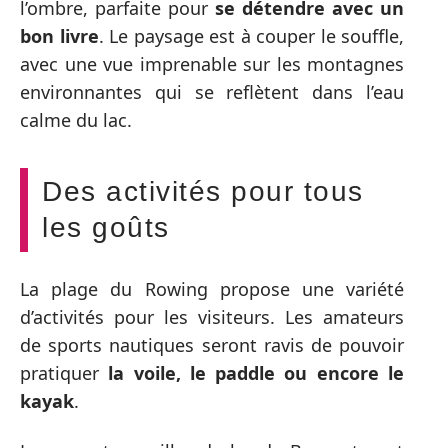
l’ombre, parfaite pour
se détendre avec un
bon livre
. Le paysage est à couper le souffle,
avec une vue imprenable sur les montagnes
environnantes qui se reflètent dans l’eau
calme du lac.
Des activités pour tous
les goûts
La plage du Rowing propose une variété
d’activités pour les visiteurs. Les amateurs
de sports nautiques seront ravis de pouvoir
pratiquer
la voile, le paddle ou encore le
kayak
.