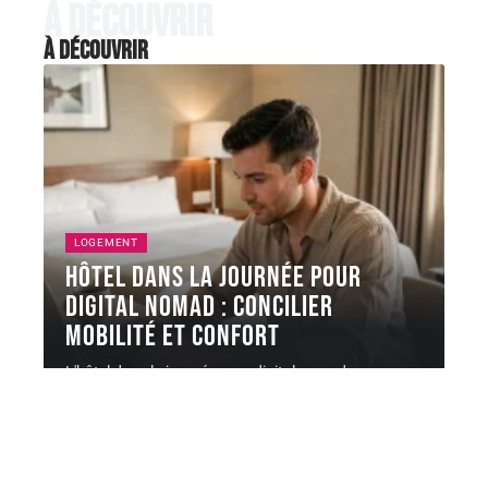
À découvrir
À découvrir
LOGEMENT
Hôtel dans la journée pour
digital nomad : concilier
mobilité et confort
L'hôtel dans la journée pour digital nomad ne se
résume pas à
…
6 août 2026