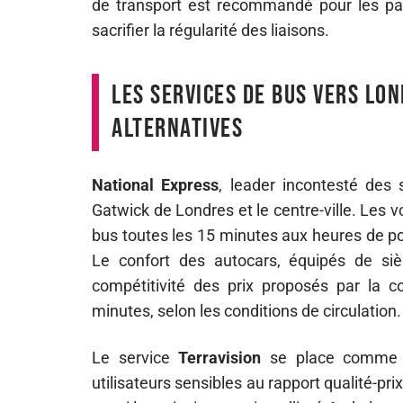
de transport est recommandé pour les pas
sacrifier la régularité des liaisons.
Les services de bus vers Lon
alternatives
National Express
, leader incontesté des 
Gatwick de Londres et le centre-ville. Les 
bus toutes les 15 minutes aux heures de po
Le confort des autocars, équipés de siè
compétitivité des prix proposés par la 
minutes, selon les conditions de circulation.
Le service
Terravision
se place comme u
utilisateurs sensibles au rapport qualité-pri