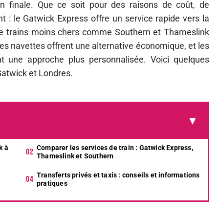
on finale. Que ce soit pour des raisons de coût, de
 : le Gatwick Express offre un service rapide vers la
 de trains moins chers comme Southern et Thameslink
 les navettes offrent une alternative économique, et les
nt une approche plus personnalisée. Voici quelques
Gatwick et Londres.
k à
Comparer les services de train : Gatwick Express,
Thameslink et Southern
Transferts privés et taxis : conseils et informations
pratiques