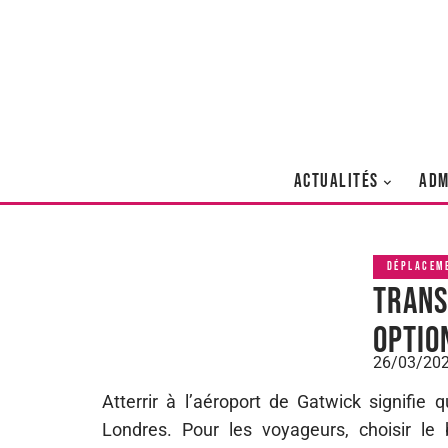
ACTUALITÉS
ADM
DÉPLACEM
Trans
optio
26/03/20
Atterrir à l’aéroport de Gatwick signifie
Londres. Pour les voyageurs, choisir l