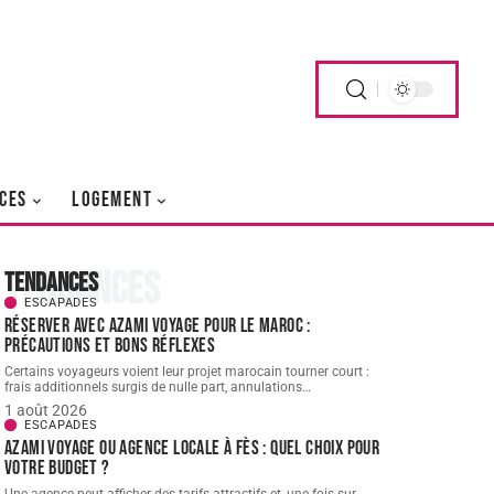
CES
LOGEMENT
Tendances
Tendances
ESCAPADES
Réserver avec AZAMI VOYAGE pour le Maroc :
précautions et bons réflexes
Certains voyageurs voient leur projet marocain tourner court :
frais additionnels surgis de nulle part, annulations
…
1 août 2026
ESCAPADES
AZAMI VOYAGE ou agence locale à Fès : quel choix pour
votre budget ?