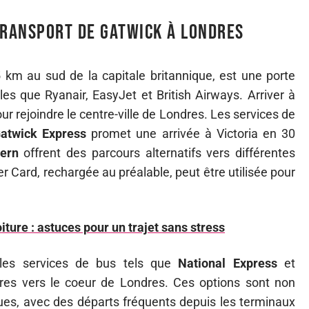
transport de Gatwick à Londres
5 km au sud de la capitale britannique, est une porte
s que Ryanair, EasyJet et British Airways. Arriver à
ur rejoindre le centre-ville de Londres. Les services de
atwick Express
promet une arrivée à Victoria en 30
ern
offrent des parcours alternatifs vers différentes
er Card, rechargée au préalable, peut être utilisée pour
ture : astuces pour un trajet sans stress
 les services de bus tels que
National Express
et
ères vers le coeur de Londres. Ces options sont non
es, avec des départs fréquents depuis les terminaux