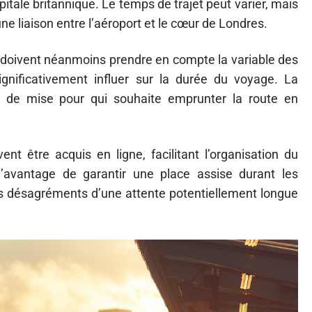
apitale britannique. Le temps de trajet peut varier, mais
 liaison entre l’aéroport et le cœur de Londres.
s doivent néanmoins prendre en compte la variable des
gnificativement influer sur la durée du voyage. La
onc de mise pour qui souhaite emprunter la route en
nt être acquis en ligne, facilitant l’organisation du
 l’avantage de garantir une place assise durant les
 les désagréments d’une attente potentiellement longue