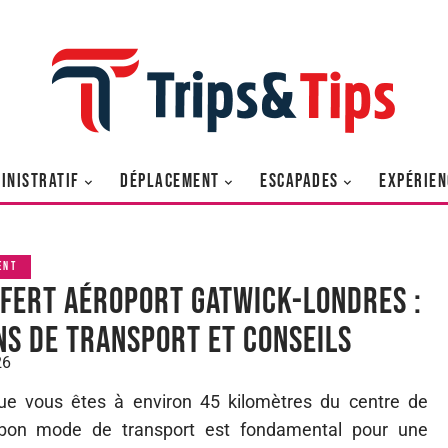
INISTRATIF
DÉPLACEMENT
ESCAPADES
EXPÉRIEN
ENT
fert aéroport Gatwick-Londres :
ns de transport et conseils
26
 que vous êtes à environ 45 kilomètres du centre de
e bon mode de transport est fondamental pour une