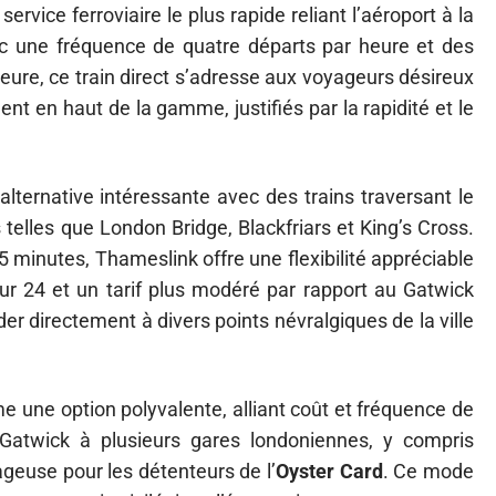
vice ferroviaire le plus rapide reliant l’aéroport à la
c une fréquence de quatre départs par heure et des
eure, ce train direct s’adresse aux voyageurs désireux
nt en haut de la gamme, justifiés par la rapidité et le
alternative intéressante avec des trains traversant le
telles que London Bridge, Blackfriars et King’s Cross.
45 minutes, Thameslink offre une flexibilité appréciable
ur 24 et un tarif plus modéré par rapport au Gatwick
r directement à divers points névralgiques de la ville
me une option polyvalente, alliant coût et fréquence de
 Gatwick à plusieurs gares londoniennes, y compris
ageuse pour les détenteurs de l’
Oyster Card
. Ce mode