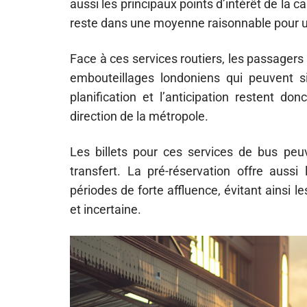
aussi les principaux points d’intérêt de la c
reste dans une moyenne raisonnable pour une
Face à ces services routiers, les passager
embouteillages londoniens qui peuvent si
planification et l’anticipation restent d
direction de la métropole.
Les billets pour ces services de bus peuve
transfert. La pré-réservation offre aussi
périodes de forte affluence, évitant ainsi
et incertaine.