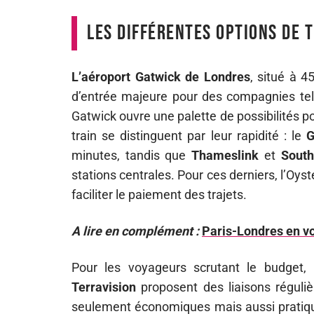
Les différentes options de 
L’aéroport Gatwick de Londres
, situé à 4
d’entrée majeure pour des compagnies telle
Gatwick ouvre une palette de possibilités po
train se distinguent par leur rapidité : le
G
minutes, tandis que
Thameslink
et
South
stations centrales. Pour ces derniers, l’Oyst
faciliter le paiement des trajets.
A lire en complément :
Paris-Londres en voi
Pour les voyageurs scrutant le budget,
Terravision
proposent des liaisons réguli
seulement économiques mais aussi pratiqu