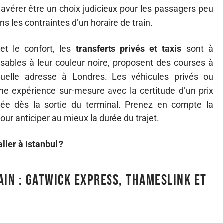
avérer être un choix judicieux pour les passagers peu
ns les contraintes d’un horaire de train.
et le confort, les
transferts privés et taxis
sont à
ssables à leur couleur noire, proposent des courses à
 quelle adresse à Londres. Les véhicules privés ou
une expérience sur-mesure avec la certitude d’un prix
sée dès la sortie du terminal. Prenez en compte la
 pour anticiper au mieux la durée du trajet.
ller à Istanbul ?
ain : Gatwick Express, Thameslink et