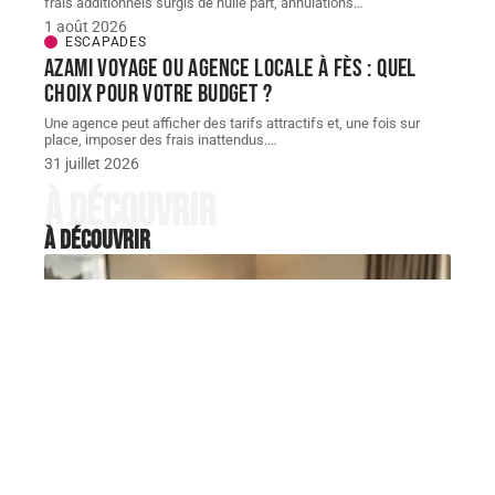
frais additionnels surgis de nulle part, annulations
…
1 août 2026
ESCAPADES
AZAMI VOYAGE ou agence locale à Fès : quel
choix pour votre budget ?
Une agence peut afficher des tarifs attractifs et, une fois sur
place, imposer des frais inattendus.
…
31 juillet 2026
À découvrir
À découvrir
LOGEMENT
Hôtel dans la journée pour