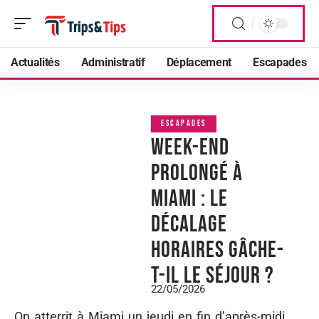
Actualités
Administratif
Déplacement
Escapades
ESCAPADES
Week-end
prolongé à
Miami : le
décalage
horaires gâche-
t-il le séjour ?
22/05/2026
On atterrit à Miami un jeudi en fin d’après-midi,