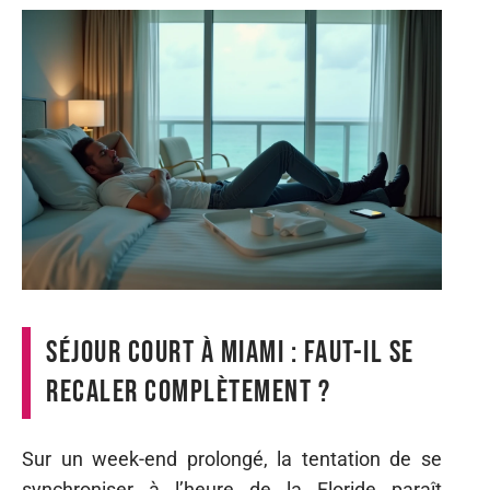
Séjour court à Miami : faut-il se
recaler complètement ?
Sur un week-end prolongé, la tentation de se
synchroniser à l’heure de la Floride paraît