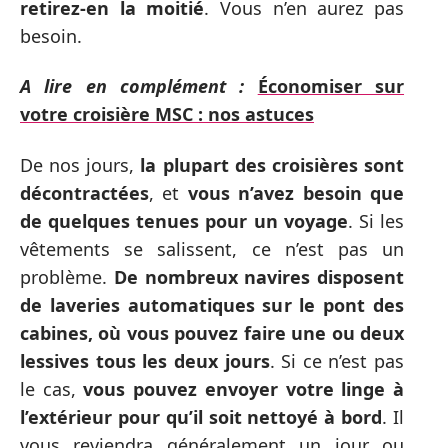
retirez-en la moitié
. Vous n’en aurez pas
besoin.
A lire en complément :
Économiser sur
votre croisière MSC : nos astuces
De nos jours,
la plupart des croisières sont
décontractées
, et
vous n’avez besoin que
de quelques tenues pour un voyage
. Si les
vêtements se salissent, ce n’est pas un
problème.
De nombreux navires disposent
de laveries automatiques sur le pont des
cabines, où vous pouvez faire une ou deux
lessives tous les deux jours
. Si ce n’est pas
le cas,
vous pouvez envoyer votre linge à
l’extérieur pour qu’il soit nettoyé à bord
. Il
vous reviendra généralement un jour ou