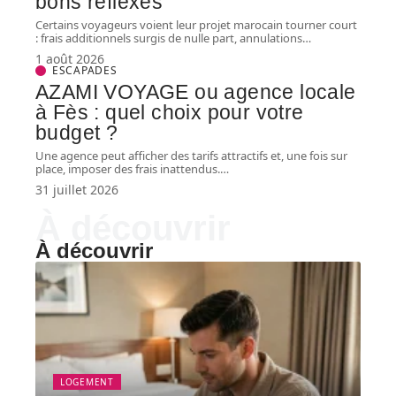
bons réflexes
Certains voyageurs voient leur projet marocain tourner court
: frais additionnels surgis de nulle part, annulations
…
1 août 2026
ESCAPADES
AZAMI VOYAGE ou agence locale
à Fès : quel choix pour votre
budget ?
Une agence peut afficher des tarifs attractifs et, une fois sur
place, imposer des frais inattendus.
…
31 juillet 2026
À découvrir
À découvrir
LOGEMENT