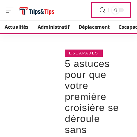
Actualités
Administratif
Déplacement
Escapa
ESCAPADES
5 astuces
pour que
votre
première
croisière se
déroule
sans