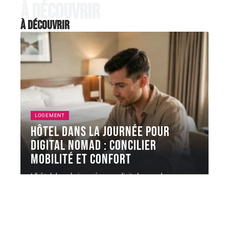
À découvrir
À découvrir
LOGEMENT
Hôtel dans la journée pour
digital nomad : concilier
mobilité et confort
L'hôtel dans la journée pour digital nomad ne se
résume pas à
…
6 août 2026