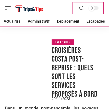
Actualités
Administratif
Déplacement
Escapades
ESCAPADES
Croisières
Costa post-
reprise : quels
sont les
services
proposés à bord
20/11/2023
Dans un monde post-pandémie, les voyages