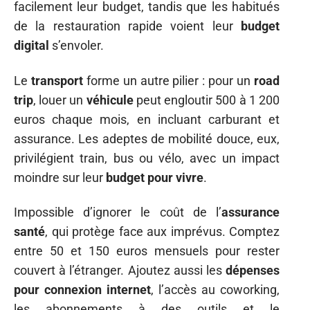
facilement leur budget, tandis que les habitués
de la restauration rapide voient leur
budget
digital
s’envoler.
Le
transport
forme un autre pilier : pour un
road
trip
, louer un
véhicule
peut engloutir 500 à 1 200
euros chaque mois, en incluant carburant et
assurance. Les adeptes de mobilité douce, eux,
privilégient train, bus ou vélo, avec un impact
moindre sur leur
budget pour vivre
.
Impossible d’ignorer le coût de l’
assurance
santé
, qui protège face aux imprévus. Comptez
entre 50 et 150 euros mensuels pour rester
couvert à l’étranger. Ajoutez aussi les
dépenses
pour connexion internet
, l’accès au coworking,
les abonnements à des outils et le