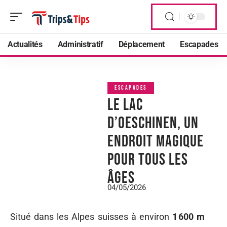
Actualités
Administratif
Déplacement
Escapades
ESCAPADES
Le lac
d’Oeschinen, un
endroit magique
pour tous les
âges
04/05/2026
Situé dans les Alpes suisses à environ
1 600 m