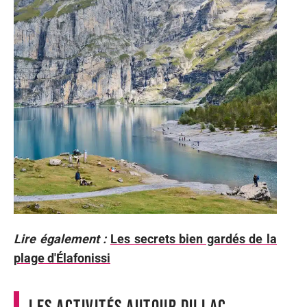
Lire également :
Les secrets bien gardés de la
plage d'Élafonissi