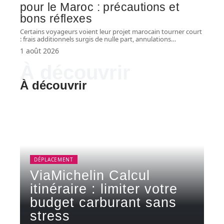
pour le Maroc : précautions et
bons réflexes
Certains voyageurs voient leur projet marocain tourner court
: frais additionnels surgis de nulle part, annulations
…
1 août 2026
À découvrir
À découvrir
DÉPLACEMENT
ViaMichelin Calcul
itinéraire : limiter votre
budget carburant sans
stress