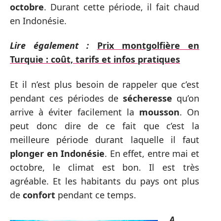
octobre
. Durant cette période, il fait chaud
en Indonésie.
Lire également :
Prix montgolfière en
Turquie : coût, tarifs et infos pratiques
Et il n’est plus besoin de rappeler que c’est
pendant ces périodes de
sécheresse
qu’on
arrive à éviter facilement la
mousson
. On
peut donc dire de ce fait que c’est la
meilleure période durant laquelle il faut
plonger en Indonésie
. En effet, entre mai et
octobre, le climat est bon. Il est très
agréable. Et les habitants du pays ont plus
de
confort
pendant ce temps.
A