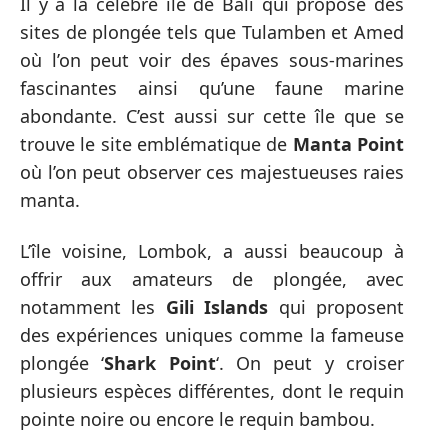
Il y a la célèbre île de Bali qui propose des
sites de plongée tels que Tulamben et Amed
où l’on peut voir des épaves sous-marines
fascinantes ainsi qu’une faune marine
abondante. C’est aussi sur cette île que se
trouve le site emblématique de
Manta Point
où l’on peut observer ces majestueuses raies
manta.
L’île voisine, Lombok, a aussi beaucoup à
offrir aux amateurs de plongée, avec
notamment les
Gili Islands
qui proposent
des expériences uniques comme la fameuse
plongée ‘
Shark Point
‘. On peut y croiser
plusieurs espèces différentes, dont le requin
pointe noire ou encore le requin bambou.