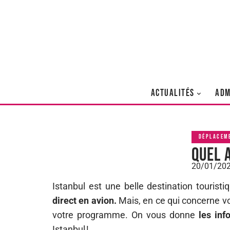
ACTUALITÉS
ADM
DÉPLACEM
Quel 
20/01/20
Istanbul est une belle destination touristi
direct en avion.
Mais, en ce qui concerne votr
votre programme. On vous donne
les inf
Istanbul !