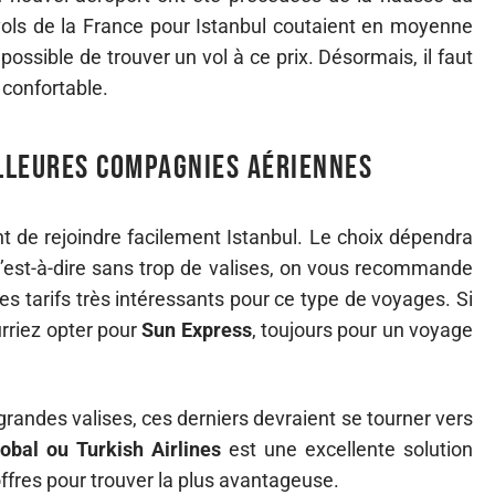
 vols de la France pour Istanbul coutaient en moyenne
ossible de trouver un vol à ce prix. Désormais, il faut
confortable.
illeures compagnies aériennes
 de rejoindre facilement Istanbul. Le choix dépendra
’est-à-dire sans trop de valises, on vous recommande
s tarifs très intéressants pour ce type de voyages. Si
urriez opter pour
Sun Express
, toujours pour un voyage
randes valises, ces derniers devraient se tourner vers
lobal ou Turkish Airlines
est une excellente solution
ffres pour trouver la plus avantageuse.