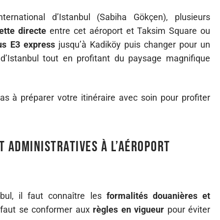
ternational d’Istanbul (Sabiha Gökçen), plusieurs
ette directe
entre cet aéroport et Taksim Square ou
us E3 express
jusqu’à Kadiköy puis changer pour un
d’Istanbul tout en profitant du paysage magnifique
pas à préparer votre itinéraire avec soin pour profiter
t administratives à l’aéroport
bul, il faut connaître les
formalités douanières et
l faut se conformer aux
règles en vigueur
pour éviter