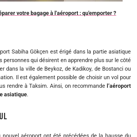
éparer votre bagage à l'aéroport : qu'emporter ?
port Sabiha Gökçen est érigé dans la partie asiatique
les personnes qui désirent en apprendre plus sur le côté
der dans la ville de Beykoz, de Kadikoy, de Bostanci ou
ation. Il est également possible de choisir un vol pour
vous rendre à Taksim. Ainsi, on recommande
l’aéroport
e asiatique
.
ul
du nouvel aéroport ont été précédées de la hausse du