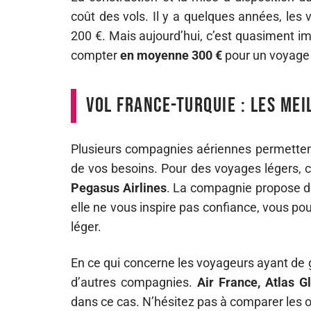
coût des vols. Il y a quelques années, les
200 €. Mais aujourd’hui, c’est quasiment imp
compter
en moyenne 300 €
pour un voyage 
Vol France-Turquie : les me
Plusieurs compagnies aériennes permettent
de vos besoins. Pour des voyages légers, c
Pegasus Airlines
. La compagnie propose de
elle ne vous inspire pas confiance, vous po
léger.
En ce qui concerne les voyageurs ayant de g
d’autres compagnies.
Air France, Atlas G
dans ce cas. N’hésitez pas à comparer les o