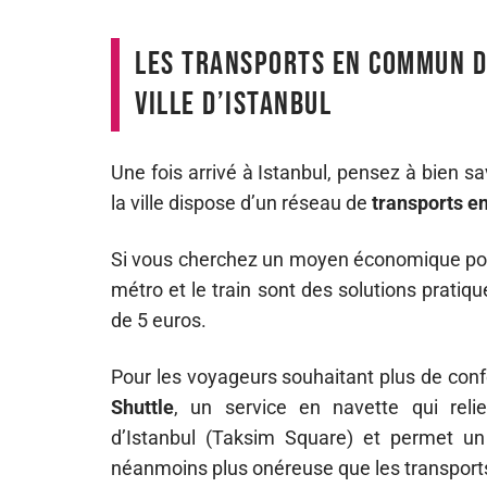
Les transports en commun de
ville d’Istanbul
Une fois arrivé à Istanbul, pensez à bien s
la ville dispose d’un réseau de
transports 
Si vous cherchez un moyen économique pour r
métro et le train sont des solutions pratiq
de 5 euros.
Pour les voyageurs souhaitant plus de conf
Shuttle
, un service en navette qui relie 
d’Istanbul (Taksim Square) et permet un 
néanmoins plus onéreuse que les transports 