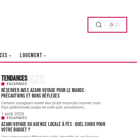
CES
LOGEMENT
Tendances
Tendances
ESCAPADES
Réserver avec AZAMI VOYAGE pour le Maroc :
précautions et bons réflexes
Certains voyageurs voient leur projet marocain tourner court :
frais additionnels surgis de nulle part, annulations
…
1 août 2026
ESCAPADES
AZAMI VOYAGE ou agence locale à Fès : quel choix pour
votre budget ?