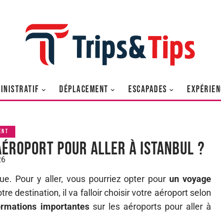
INISTRATIF
DÉPLACEMENT
ESCAPADES
EXPÉRIEN
ENT
aéroport pour aller à Istanbul ?
26
que. Pour y aller, vous pourriez opter pour
un voyage
e destination, il va falloir choisir votre aéroport selon
ormations importantes
sur les aéroports pour aller à