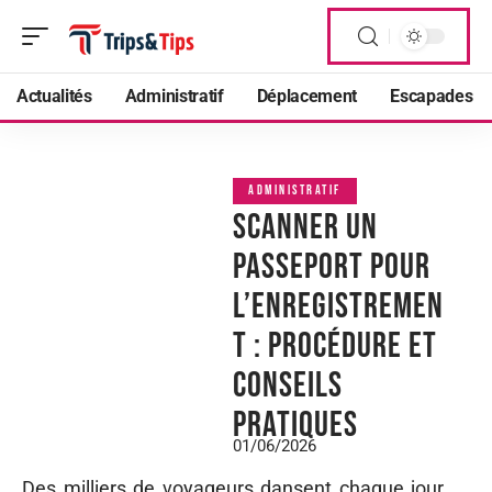
Actualités
Administratif
Déplacement
Escapades
ADMINISTRATIF
Scanner un
passeport pour
l’enregistremen
t : procédure et
conseils
pratiques
01/06/2026
Des milliers de voyageurs dansent chaque jour