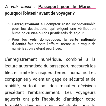
A voir aussi :
Passeport pour le Maroc :
pourquoi l'obtenir avant de voyager ?
L’
enregistrement au comptoir
reste incontournable
pour les destinations qui exigent une vérification
humaine du
visa
ou des justificatifs de séjour.
Pour les
vols domestiques
, la
carte nationale
d’identité
fait encore l’affaire, même si la vague de
numérisation s’étend peu à peu.
L’enregistrement numérique, combiné à la
lecture automatisée du passeport, raccourcit les
files et limite les risques d’erreur humaine. Les
compagnies y voient un gage de sécurité et de
rapidité, surtout lors des minutes décisives
précédant l’embarquement. Les voyageurs
aguerris ont pris l’habitude d’anticiper cette
formalité devenue quasi inévitable, que le