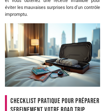
et vous obtenez une recette infaillible pour
éviter les mauvaises surprises lors d’un contrôle
impromptu.
Checklist pratique pour préparer
sereinement votre road trip