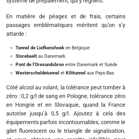
système de prépaiement, qui y règnent.
En matière de péages et de frais, certains
passages emblématiques méritent qu’on s’y
attarde :
Tunnel de Liefkenshoek
en Belgique
Storebaelt
au Danemark
Pont de l’Oresundsbron
entre Danemark et Suède
Westerscheldetunnel
et
Kilttunnel
aux Pays-Bas
Côté alcool au volant, la tolérance peut tomber à
zéro : 0,2 g/l de sang en Pologne, tolérance zéro
en Hongrie et en Slovaquie, quand la France
autorise jusqu’à 0,5 g/l. Ajoutez à cela des
équipements parfois incontournables, comme le
gilet fluorescent ou le triangle de signalisation,