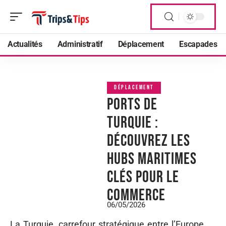
Actualités
Administratif
Déplacement
Escapades
DÉPLACEMENT
Ports de
Turquie :
découvrez les
hubs maritimes
clés pour le
commerce
06/05/2026
La Turquie, carrefour stratégique entre l’Europe