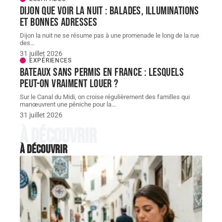
Dijon que voir la nuit : balades, illuminations
et bonnes adresses
Dijon la nuit ne se résume pas à une promenade le long de la rue
des
…
31 juillet 2026
EXPÉRIENCES
Bateaux sans permis en France : lesquels
peut-on vraiment louer ?
Sur le Canal du Midi, on croise régulièrement des familles qui
manœuvrent une péniche pour la
…
31 juillet 2026
À découvrir
À découvrir