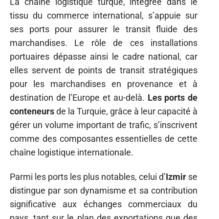
La chaîne logistique turque, intégrée dans le
tissu du commerce international, s’appuie sur
ses ports pour assurer le transit fluide des
marchandises. Le rôle de ces installations
portuaires dépasse ainsi le cadre national, car
elles servent de points de transit stratégiques
pour les marchandises en provenance et à
destination de l’Europe et au-delà.
Les ports de
conteneurs
de la Turquie, grâce à leur capacité à
gérer un volume important de trafic, s’inscrivent
comme des composantes essentielles de cette
chaîne logistique internationale.
Parmi les ports les plus notables, celui d’
Izmir
se
distingue par son dynamisme et sa contribution
significative aux échanges commerciaux du
pays, tant sur le plan des exportations que des