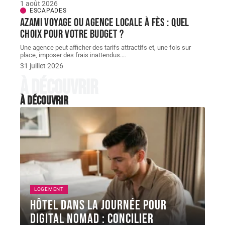
1 août 2026
ESCAPADES
AZAMI VOYAGE ou agence locale à Fès : quel
choix pour votre budget ?
Une agence peut afficher des tarifs attractifs et, une fois sur
place, imposer des frais inattendus.
…
31 juillet 2026
À découvrir
À découvrir
LOGEMENT
Hôtel dans la journée pour
digital nomad : concilier