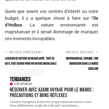
Quels que soient vos centres d’intérêt ou votre
budget, il y a quelque chose à faire sur l’
île
d’Holbox
. La nature environnante est
majestueuse et il serait dommage de manquer
ces moments incroyables.
ARTICLE PRÉCÉDENT
ARTICLE SUIVANT
Location de voiture en Guadeloupe : tout ce
Empuriabrava, Espagne : une
qu’il faut savoir pour un voyage inoubliable
immersion dans la Venise
catalane
Tendances
Tendances
ESCAPADES
Réserver avec AZAMI VOYAGE pour le Maroc :
précautions et bons réflexes
Certains voyageurs voient leur projet marocain tourner court :
frais additionnels surgis de nulle part, annulations
…