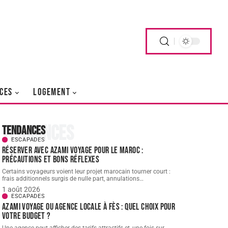
CES
LOGEMENT
Tendances
Tendances
ESCAPADES
Réserver avec AZAMI VOYAGE pour le Maroc :
précautions et bons réflexes
Certains voyageurs voient leur projet marocain tourner court :
frais additionnels surgis de nulle part, annulations
…
1 août 2026
ESCAPADES
AZAMI VOYAGE ou agence locale à Fès : quel choix pour
votre budget ?