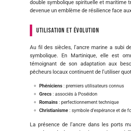
double symbolique spirituelle et maritime t
devenue un emblème de résilience face aux 
Utilisation et évolution
Au fil des siècles, l’ancre marine a subi 
symbolique. En Martinique, elle est om
témoignant de son adaptation aux besoi
pêcheurs locaux continuent de l’utiliser quo
Phéniciens
: premiers utilisateurs connus
Grecs
: associés à Poséidon
Romains
: perfectionnement technique
Christianisme
: symbole d’espérance et de fo
La présence de l’ancre dans les ports mar