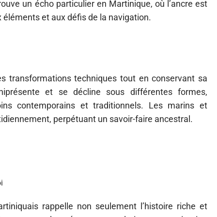
rouve un écho particulier en Martinique, où l’ancre est
éléments et aux défis de la navigation.
des transformations techniques tout en conservant sa
niprésente et se décline sous différentes formes,
ns contemporains et traditionnels. Les marins et
tidiennement, perpétuant un savoir-faire ancestral.
i
tiniquais rappelle non seulement l’histoire riche et