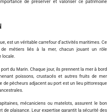
importance de préserver et valoriser ce patrimoine
n
ue, est un véritable carrefour d’activités maritimes. Ce
 de métiers liés à la mer, chacun jouant un rôle
 locale.
u port du Marin. Chaque jour, ils prennent la mer à bord
amenant poissons, crustacés et autres fruits de mer
ge de pêcheurs adjacent au port est un lieu pittoresque
ancestrales.
capitaines, mécaniciens ou matelots, assurent le bon
de plaisance. Leur expertise garantit la sécurité des