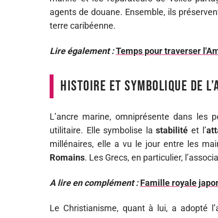
agents de douane. Ensemble, ils préservent 
terre caribéenne.
Lire également :
Temps pour traverser l'Amé
Histoire et symbolique de l
L’ancre marine, omniprésente dans les po
utilitaire. Elle symbolise la
stabilité
et l’
at
millénaires, elle a vu le jour entre les m
Romains
. Les Grecs, en particulier, l’associ
A lire en complément :
Famille royale japo
Le Christianisme, quant à lui, a adopté 