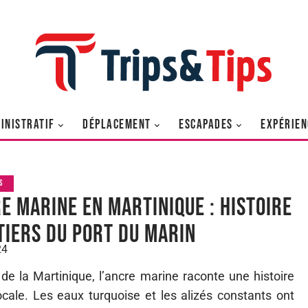
INISTRATIF
DÉPLACEMENT
ESCAPADES
EXPÉRIEN
S
re marine en Martinique : histoire
tiers du port du Marin
24
de la Martinique, l’ancre marine raconte une histoire
cale. Les eaux turquoise et les alizés constants ont