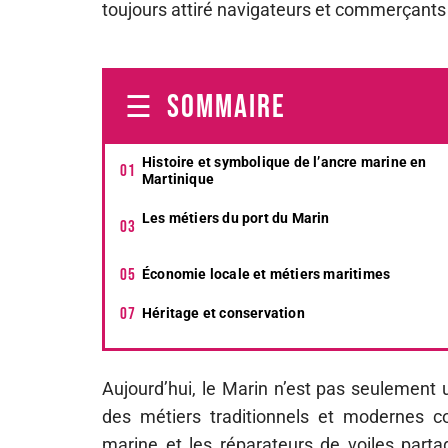
toujours attiré navigateurs et commerçants 
SOMMAIRE
Histoire et symbolique de l’ancre marine en
Martinique
Les métiers du port du Marin
Économie locale et métiers maritimes
Héritage et conservation
Aujourd’hui, le Marin n’est pas seulement u
des métiers traditionnels et modernes co
marine et les réparateurs de voiles partag