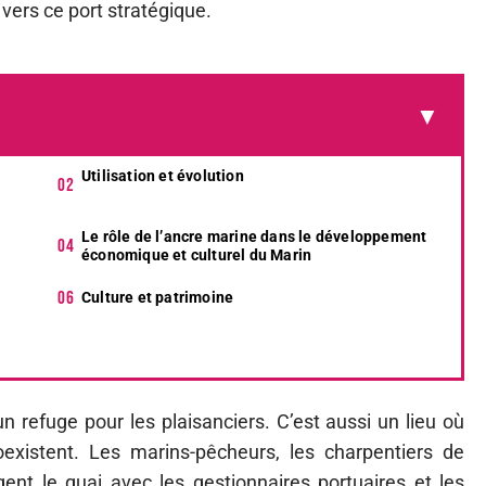
vers ce port stratégique.
Utilisation et évolution
Le rôle de l’ancre marine dans le développement
économique et culturel du Marin
Culture et patrimoine
n refuge pour les plaisanciers. C’est aussi un lieu où
existent. Les marins-pêcheurs, les charpentiers de
ent le quai avec les gestionnaires portuaires et les