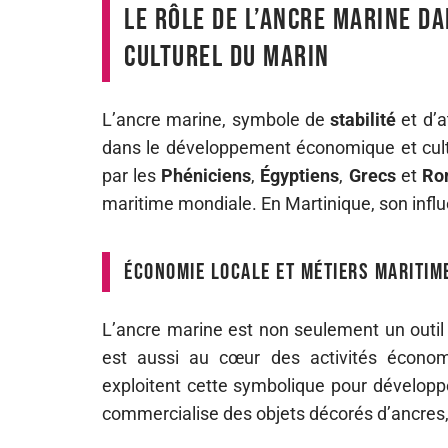
Le rôle de l’ancre marine d
culturel du Marin
L’ancre marine, symbole de
stabilité
et d’a
dans le développement économique et cultur
par les
Phéniciens
,
Égyptiens
,
Grecs
et
Ro
maritime mondiale. En Martinique, son influe
Économie locale et métiers maritim
L’ancre marine est non seulement un outil
est aussi au cœur des activités écono
exploitent cette symbolique pour développ
commercialise des objets décorés d’ancres, 