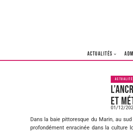
ACTUALITÉS
ADM
ACTUALITÉ
L’anc
et mé
01/12/20
Dans la baie pittoresque du Marin, au sud 
profondément enracinée dans la culture lo