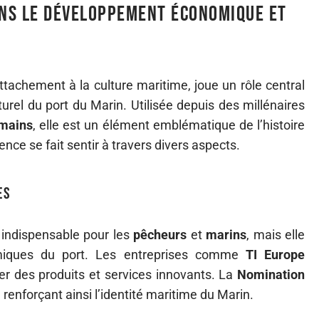
ans le développement économique et
ttachement à la culture maritime, joue un rôle central
el du port du Marin. Utilisée depuis des millénaires
mains
, elle est un élément emblématique de l’histoire
nce se fait sentir à travers divers aspects.
es
 indispensable pour les
pêcheurs
et
marins
, mais elle
miques du port. Les entreprises comme
TI Europe
er des produits et services innovants. La
Nomination
renforçant ainsi l’identité maritime du Marin.