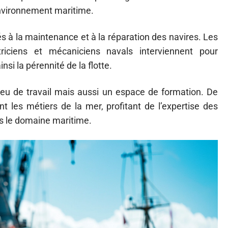
’environnement maritime.
és à la maintenance et à la réparation des navires. Les
triciens et mécaniciens navals interviennent pour
nsi la pérennité de la flotte.
ieu de travail mais aussi un espace de formation. De
 les métiers de la mer, profitant de l’expertise des
ns le domaine maritime.