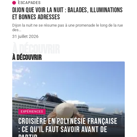
ESCAPADES
Dijon que voir la nuit : balades, illuminations
et bonnes adresses
Dijon la nuit ne se résume pas à une promenade le long de la rue
des
…
31 juillet 2026
À découvrir
À découvrir
EXPÉRIENCES
Croisière en Polynésie française
: ce qu’il faut savoir avant de